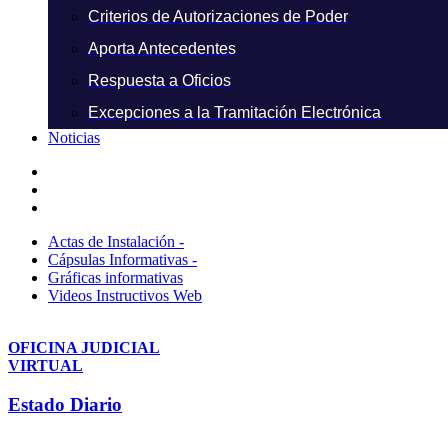
Criterios de Autorizaciones de Poder
Aporta Antecedentes
Respuesta a Oficios
Excepciones a la Tramitación Electrónica
Noticias
Actas de Instalación -
Cápsulas Informativas -
Gráficas informativas
Videos Instructivos Web
OFICINA JUDICIAL
VIRTUAL
Estado Diario