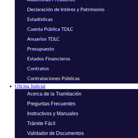
Declaración de Intéres y Patrimonio
Estadísticas
Cuenta Pública TDLC
Anuarios TDLC
Presupuesto
Estados Financieros
Contratos
Contrataciones Públicas
Oficina Judicial
Acerca de la Tramitación
Preguntas Frecuentes
Instructivos y Manuales
Trámite Fácil
Validador de Documentos