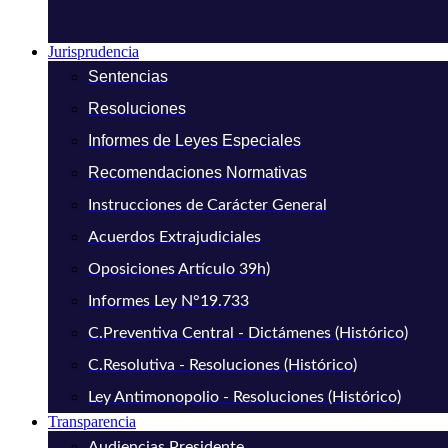
Jurisprudencia
Sentencias
Resoluciones
Informes de Leyes Especiales
Recomendaciones Normativas
Instrucciones de Carácter General
Acuerdos Extrajudiciales
Oposiciones Artículo 39h)
Informes Ley N°19.733
C.Preventiva Central - Dictámenes (Histórico)
C.Resolutiva - Resoluciones (Histórico)
Ley Antimonopolio - Resoluciones (Histórico)
Transparencia
Audiencias Presidente