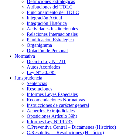
Definiciones Estratégicas
Atribuciones del TDLC
Funcionamiento del TDLC
Integración Actual
Integración Histórica
Actividades Institucionales
Relaciones Internacionales
Planificación Estratégica
Organigrama
Dotación de Personal
Normativa
Decreto Ley N° 211
Autos Acordados
Ley N° 20.285
Jurisprudencia
Sentencias
Resoluciones
Informes Leyes Especiales
Recomendaciones Normativas
Instrucciones de carácter general
Acuerdos Extrajudiciales
Oposiciones Artículo 39h)
Informes Ley N°19.733
C.Preventiva Central – Dictámenes (Histórico)
C.Resolutiva – Resoluciones (Histórico)