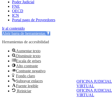
Poder Judicial
FNE
OECD
ICN
Portal pago de Proveedores
Ir al contenido
Abrir barra de herramientas
Herramientas de accesibilidad
Aumentar texto
Disminuir texto
Escala de grises
Alto contraste
Contraste negativo
Fondo claro
Subrayar enlaces
OFICINA JUDICIAL
Fuente legible
VIRTUAL
OFICINA JUDICIAL
Reiniciar
VIRTUAL