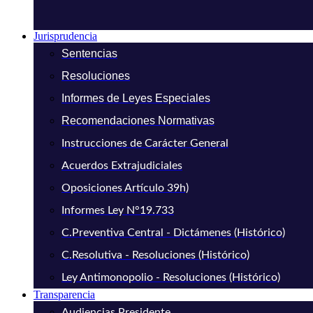
Jurisprudencia
Sentencias
Resoluciones
Informes de Leyes Especiales
Recomendaciones Normativas
Instrucciones de Carácter General
Acuerdos Extrajudiciales
Oposiciones Artículo 39h)
Informes Ley N°19.733
C.Preventiva Central - Dictámenes (Histórico)
C.Resolutiva - Resoluciones (Histórico)
Ley Antimonopolio - Resoluciones (Histórico)
Transparencia
Audiencias Presidente