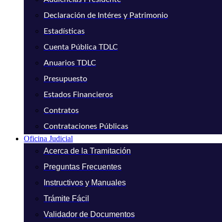
Declaración de Intéres y Patrimonio
Estadísticas
Cuenta Pública TDLC
Anuarios TDLC
Presupuesto
Estados Financieros
Contratos
Contrataciones Públicas
Oficina Judicial
Acerca de la Tramitación
Preguntas Frecuentes
Instructivos y Manuales
Trámite Fácil
Validador de Documentos