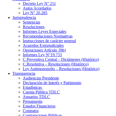
Decreto Ley N° 211
Autos Acordados
Ley N° 20.285
Jurisprudencia
Sentencias
Resoluciones
Informes Leyes Especiales
Recomendaciones Normativas
Instrucciones de carácter general
Acuerdos Extrajudiciales
Oposiciones Artículo 39h)
Informes Ley N°19.733
C.Preventiva Central – Dictámenes (Histórico)
C.Resolutiva – Resoluciones (Histórico)
Ley Antimonopolio – Resoluciones (Histórico)
Transparencia
Audiencias Presidente
Declaración de Interés y Patrimonio
Estadísticas
Cuenta Pública TDLC
Anuarios TDLC
Presupuesto
Estados Financieros
Contratos
Contrataciones Públicas