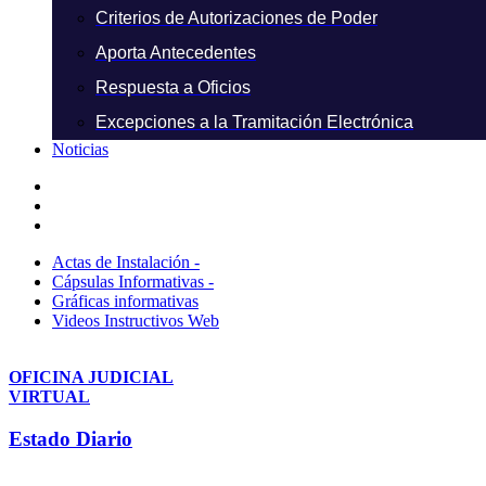
Criterios de Autorizaciones de Poder
Aporta Antecedentes
Respuesta a Oficios
Excepciones a la Tramitación Electrónica
Noticias
Actas de Instalación -
Cápsulas Informativas -
Gráficas informativas
Videos Instructivos Web
OFICINA JUDICIAL
VIRTUAL
Estado Diario