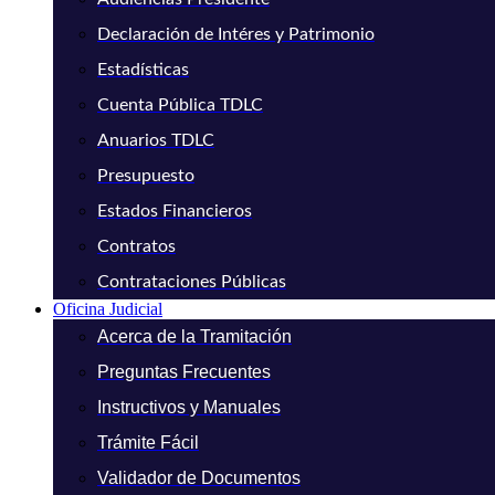
Declaración de Intéres y Patrimonio
Estadísticas
Cuenta Pública TDLC
Anuarios TDLC
Presupuesto
Estados Financieros
Contratos
Contrataciones Públicas
Oficina Judicial
Acerca de la Tramitación
Preguntas Frecuentes
Instructivos y Manuales
Trámite Fácil
Validador de Documentos