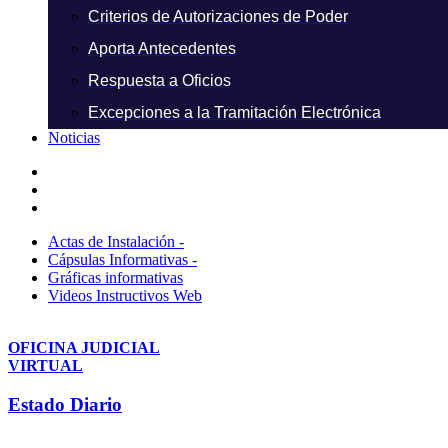
Criterios de Autorizaciones de Poder
Aporta Antecedentes
Respuesta a Oficios
Excepciones a la Tramitación Electrónica
Noticias
Actas de Instalación -
Cápsulas Informativas -
Gráficas informativas
Videos Instructivos Web
OFICINA JUDICIAL
VIRTUAL
Estado Diario