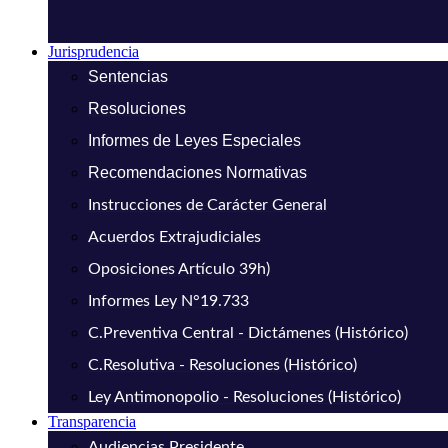
Jurisprudencia
Sentencias
Resoluciones
Informes de Leyes Especiales
Recomendaciones Normativas
Instrucciones de Carácter General
Acuerdos Extrajudiciales
Oposiciones Artículo 39h)
Informes Ley N°19.733
C.Preventiva Central - Dictámenes (Histórico)
C.Resolutiva - Resoluciones (Histórico)
Ley Antimonopolio - Resoluciones (Histórico)
Transparencia
Audiencias Presidente