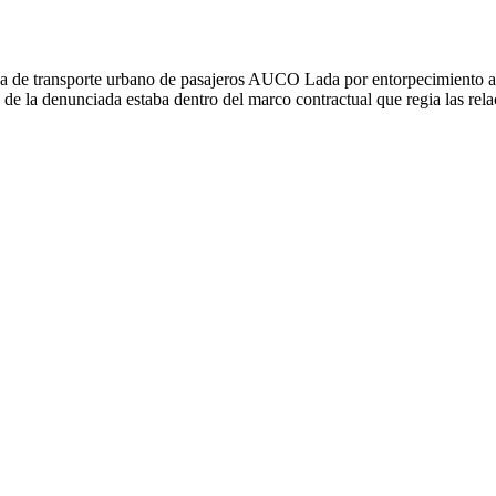
a de transporte urbano de pasajeros AUCO Lada por entorpecimiento a l
e la denunciada estaba dentro del marco contractual que regia las relac