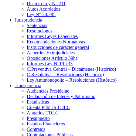
Decreto Ley N° 211
Autos Acordados
Ley N° 20.285
Jurisprudencia
Sentencias
Resoluciones
Informes Leyes Especiales
Recomendaciones Normativas
Instrucciones de carácter general
Acuerdos Extrajudiciales
Oposiciones Artículo 39h)
Informes Ley N°19.733
C.Preventiva Central – Dictámenes (Histórico)
C.Resolutiva – Resoluciones (Histórico)
Ley Antimonopolio – Resoluciones (Histórico)
Transparencia
Audiencias Presidente
Declaración de Interés y Patrimonio
Estadísticas
Cuenta Pública TDLC
Anuarios TDLC
Presupuesto
Estados Financieros
Contratos
Contrataciones Públicas