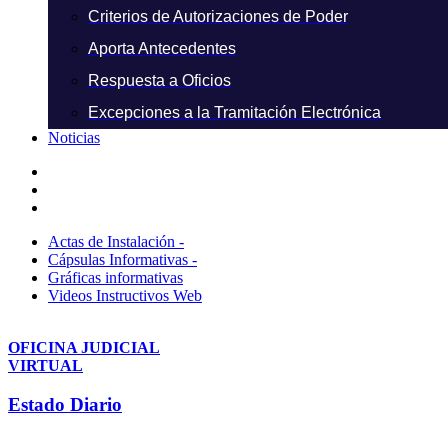
Criterios de Autorizaciones de Poder
Aporta Antecedentes
Respuesta a Oficios
Excepciones a la Tramitación Electrónica
Noticias
Actas de Instalación -
Cápsulas Informativas -
Gráficas informativas
Videos Instructivos Web
OFICINA JUDICIAL
VIRTUAL
Estado Diario