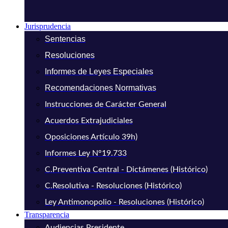
Jurisprudencia
Sentencias
Resoluciones
Informes de Leyes Especiales
Recomendaciones Normativas
Instrucciones de Carácter General
Acuerdos Extrajudiciales
Oposiciones Artículo 39h)
Informes Ley N°19.733
C.Preventiva Central - Dictámenes (Histórico)
C.Resolutiva - Resoluciones (Histórico)
Ley Antimonopolio - Resoluciones (Histórico)
Transparencia
Audiencias Presidente