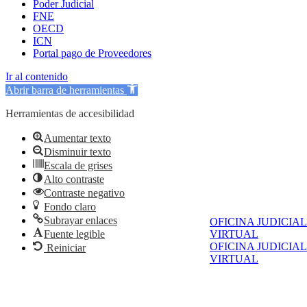
Poder Judicial
FNE
OECD
ICN
Portal pago de Proveedores
Ir al contenido
Abrir barra de herramientas
Herramientas de accesibilidad
Aumentar texto
Disminuir texto
Escala de grises
Alto contraste
Contraste negativo
Fondo claro
Subrayar enlaces
OFICINA JUDICIAL
Fuente legible
VIRTUAL
OFICINA JUDICIAL
Reiniciar
VIRTUAL