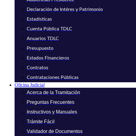
Declaración de Intéres y Patrimonio
Estadísticas
Cuenta Pública TDLC
Anuarios TDLC
Presupuesto
Estados Financieros
Contratos
Contrataciones Públicas
Oficina Judicial
Acerca de la Tramitación
Preguntas Frecuentes
Instructivos y Manuales
Trámite Fácil
Validador de Documentos