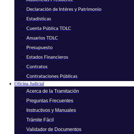
Declaración de Intéres y Patrimonio
Estadísticas
Cuenta Pública TDLC
Anuarios TDLC
Presupuesto
Estados Financieros
Contratos
Contrataciones Públicas
Oficina Judicial
Acerca de la Tramitación
Preguntas Frecuentes
Instructivos y Manuales
Trámite Fácil
Validador de Documentos