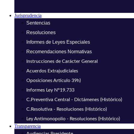
Jurisprudencia
Sentencias
Resoluciones
Informes de Leyes Especiales
Recomendaciones Normativas
Instrucciones de Carácter General
Acuerdos Extrajudiciales
Oposiciones Artículo 39h)
Informes Ley N°19.733
C.Preventiva Central - Dictámenes (Histórico)
C.Resolutiva - Resoluciones (Histórico)
Ley Antimonopolio - Resoluciones (Histórico)
Transparencia
Audiencias Presidente