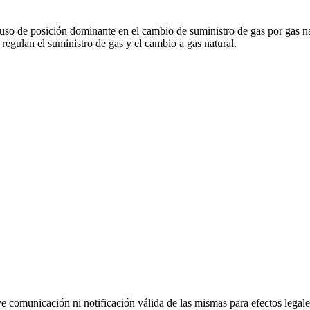
uso de posición dominante en el cambio de suministro de gas por gas n
egulan el suministro de gas y el cambio a gas natural.
uye comunicación ni notificación válida de las mismas para efectos lega