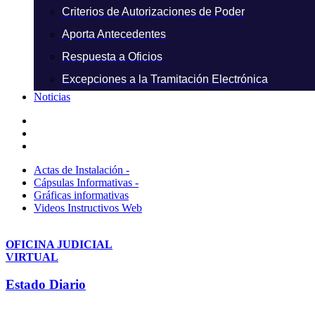
Criterios de Autorizaciones de Poder
Aporta Antecedentes
Respuesta a Oficios
Excepciones a la Tramitación Electrónica
Noticias
Actas de Instalación -
Cápsulas Informativas -
Gráficas informativas
Videos Instructivos Web
OFICINA JUDICIAL
VIRTUAL
Estado Diario