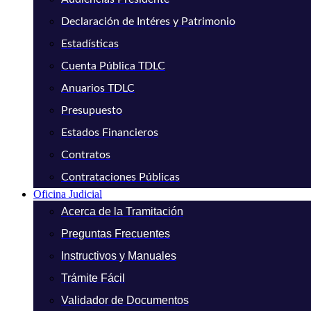
Declaración de Intéres y Patrimonio
Estadísticas
Cuenta Pública TDLC
Anuarios TDLC
Presupuesto
Estados Financieros
Contratos
Contrataciones Públicas
Oficina Judicial
Acerca de la Tramitación
Preguntas Frecuentes
Instructivos y Manuales
Trámite Fácil
Validador de Documentos