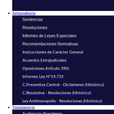
Jurisprudencia
Sentencias
Resoluciones
Informes de Leyes Especiales
Recomendaciones Normativas
Instrucciones de Carácter General
Acuerdos Extrajudiciales
Oposiciones Artículo 39h)
Informes Ley N°19.733
C.Preventiva Central - Dictámenes (Histórico)
C.Resolutiva - Resoluciones (Histórico)
Ley Antimonopolio - Resoluciones (Histórico)
Transparencia
Audiencias Presidente