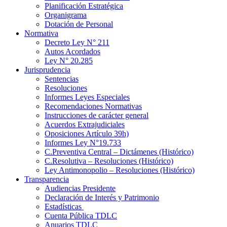
Planificación Estratégica
Organigrama
Dotación de Personal
Normativa
Decreto Ley N° 211
Autos Acordados
Ley N° 20.285
Jurisprudencia
Sentencias
Resoluciones
Informes Leyes Especiales
Recomendaciones Normativas
Instrucciones de carácter general
Acuerdos Extrajudiciales
Oposiciones Artículo 39h)
Informes Ley N°19.733
C.Preventiva Central – Dictámenes (Histórico)
C.Resolutiva – Resoluciones (Histórico)
Ley Antimonopolio – Resoluciones (Histórico)
Transparencia
Audiencias Presidente
Declaración de Interés y Patrimonio
Estadísticas
Cuenta Pública TDLC
Anuarios TDLC