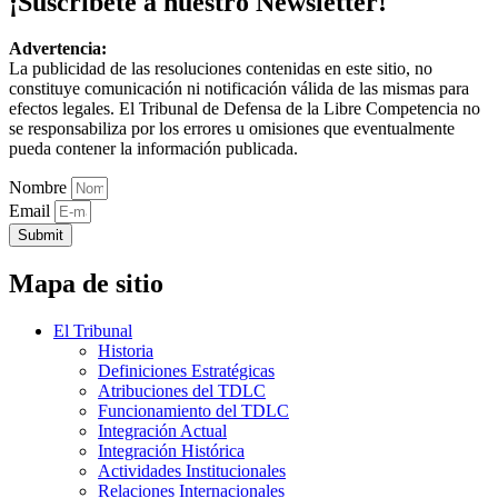
¡Suscríbete a nuestro Newsletter!
Advertencia:
La publicidad de las resoluciones contenidas en este sitio, no
constituye comunicación ni notificación válida de las mismas para
efectos legales. El Tribunal de Defensa de la Libre Competencia no
se responsabiliza por los errores u omisiones que eventualmente
pueda contener la información publicada.
Nombre
Email
Submit
Mapa de sitio
El Tribunal
Historia
Definiciones Estratégicas
Atribuciones del TDLC
Funcionamiento del TDLC
Integración Actual
Integración Histórica
Actividades Institucionales
Relaciones Internacionales