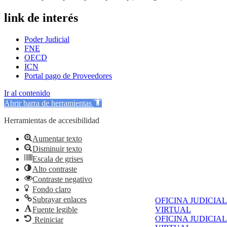
link de interés
Poder Judicial
FNE
OECD
ICN
Portal pago de Proveedores
Ir al contenido
Abrir barra de herramientas
Herramientas de accesibilidad
Aumentar texto
Disminuir texto
Escala de grises
Alto contraste
Contraste negativo
Fondo claro
Subrayar enlaces
OFICINA JUDICIAL
Fuente legible
VIRTUAL
OFICINA JUDICIAL
Reiniciar