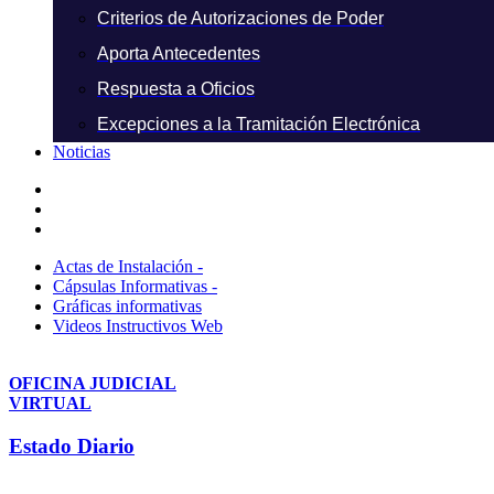
Criterios de Autorizaciones de Poder
Aporta Antecedentes
Respuesta a Oficios
Excepciones a la Tramitación Electrónica
Noticias
Actas de Instalación -
Cápsulas Informativas -
Gráficas informativas
Videos Instructivos Web
OFICINA JUDICIAL
VIRTUAL
Estado Diario