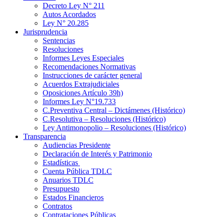
Decreto Ley N° 211
Autos Acordados
Ley N° 20.285
Jurisprudencia
Sentencias
Resoluciones
Informes Leyes Especiales
Recomendaciones Normativas
Instrucciones de carácter general
Acuerdos Extrajudiciales
Oposiciones Artículo 39h)
Informes Ley N°19.733
C.Preventiva Central – Dictámenes (Histórico)
C.Resolutiva – Resoluciones (Histórico)
Ley Antimonopolio – Resoluciones (Histórico)
Transparencia
Audiencias Presidente
Declaración de Interés y Patrimonio
Estadísticas
Cuenta Pública TDLC
Anuarios TDLC
Presupuesto
Estados Financieros
Contratos
Contrataciones Públicas