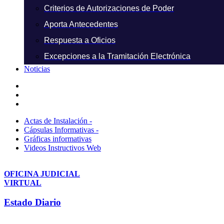
Criterios de Autorizaciones de Poder
Aporta Antecedentes
Respuesta a Oficios
Excepciones a la Tramitación Electrónica
Noticias
Actas de Instalación -
Cápsulas Informativas -
Gráficas informativas
Videos Instructivos Web
OFICINA JUDICIAL
VIRTUAL
Estado Diario