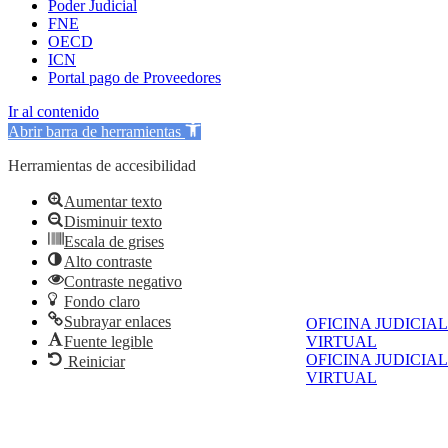
Poder Judicial
FNE
OECD
ICN
Portal pago de Proveedores
Ir al contenido
Abrir barra de herramientas
Herramientas de accesibilidad
Aumentar texto
Disminuir texto
Escala de grises
Alto contraste
Contraste negativo
Fondo claro
Subrayar enlaces
OFICINA JUDICIAL
Fuente legible
VIRTUAL
OFICINA JUDICIAL
Reiniciar
VIRTUAL