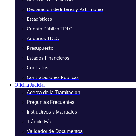
Declaración de Intéres y Patrimonio
Estadísticas
Cuenta Pública TDLC
Anuarios TDLC
Presupuesto
Estados Financieros
Contratos
Contrataciones Públicas
Oficina Judicial
Acerca de la Tramitación
Preguntas Frecuentes
Instructivos y Manuales
Trámite Fácil
Validador de Documentos