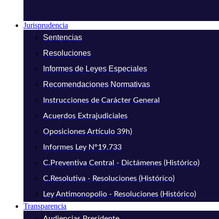
Jurisprudencia
Sentencias
Resoluciones
Informes de Leyes Especiales
Recomendaciones Normativas
Instrucciones de Carácter General
Acuerdos Extrajudiciales
Oposiciones Artículo 39h)
Informes Ley N°19.733
C.Preventiva Central - Dictámenes (Histórico)
C.Resolutiva - Resoluciones (Histórico)
Ley Antimonopolio - Resoluciones (Histórico)
Transparencia
Audiencias Presidente