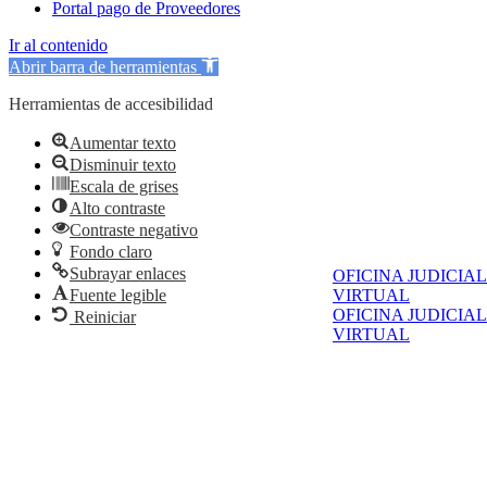
Portal pago de Proveedores
Ir al contenido
Abrir barra de herramientas
Herramientas de accesibilidad
Aumentar texto
Disminuir texto
Escala de grises
Alto contraste
Contraste negativo
Fondo claro
Subrayar enlaces
OFICINA JUDICIAL
Fuente legible
VIRTUAL
OFICINA JUDICIAL
Reiniciar
VIRTUAL