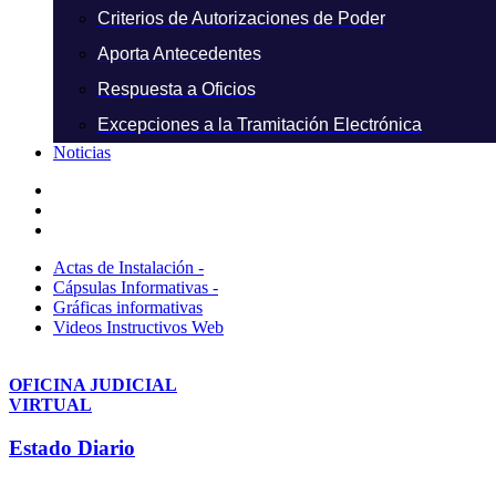
Criterios de Autorizaciones de Poder
Aporta Antecedentes
Respuesta a Oficios
Excepciones a la Tramitación Electrónica
Noticias
Actas de Instalación -
Cápsulas Informativas -
Gráficas informativas
Videos Instructivos Web
OFICINA JUDICIAL
VIRTUAL
Estado Diario