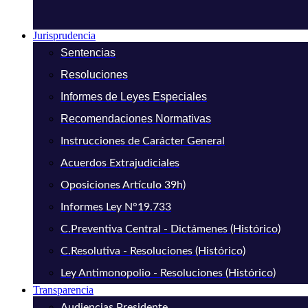
Jurisprudencia
Sentencias
Resoluciones
Informes de Leyes Especiales
Recomendaciones Normativas
Instrucciones de Carácter General
Acuerdos Extrajudiciales
Oposiciones Artículo 39h)
Informes Ley N°19.733
C.Preventiva Central - Dictámenes (Histórico)
C.Resolutiva - Resoluciones (Histórico)
Ley Antimonopolio - Resoluciones (Histórico)
Transparencia
Audiencias Presidente