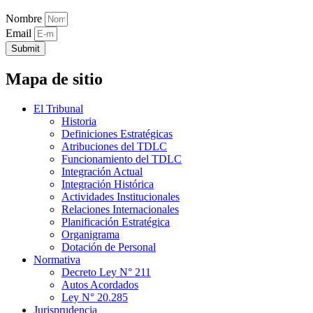
Nombre
Email
Submit
Mapa de sitio
El Tribunal
Historia
Definiciones Estratégicas
Atribuciones del TDLC
Funcionamiento del TDLC
Integración Actual
Integración Histórica
Actividades Institucionales
Relaciones Internacionales
Planificación Estratégica
Organigrama
Dotación de Personal
Normativa
Decreto Ley N° 211
Autos Acordados
Ley N° 20.285
Jurisprudencia