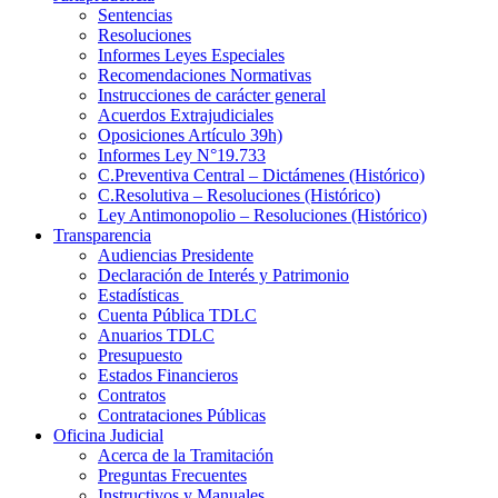
Sentencias
Resoluciones
Informes Leyes Especiales
Recomendaciones Normativas
Instrucciones de carácter general
Acuerdos Extrajudiciales
Oposiciones Artículo 39h)
Informes Ley N°19.733
C.Preventiva Central – Dictámenes (Histórico)
C.Resolutiva – Resoluciones (Histórico)
Ley Antimonopolio – Resoluciones (Histórico)
Transparencia
Audiencias Presidente
Declaración de Interés y Patrimonio
Estadísticas
Cuenta Pública TDLC
Anuarios TDLC
Presupuesto
Estados Financieros
Contratos
Contrataciones Públicas
Oficina Judicial
Acerca de la Tramitación
Preguntas Frecuentes
Instructivos y Manuales