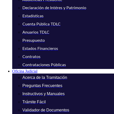
Declaración de Intéres y Patrimonio
Estadísticas
Cuenta Pública TDLC
Anuarios TDLC
Presupuesto
Estados Financieros
Contratos
Contrataciones Públicas
Oficina Judicial
Acerca de la Tramitación
Preguntas Frecuentes
Instructivos y Manuales
Trámite Fácil
Validador de Documentos