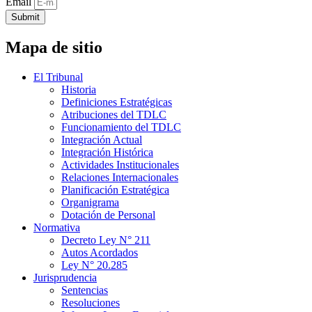
Email
Submit
Mapa de sitio
El Tribunal
Historia
Definiciones Estratégicas
Atribuciones del TDLC
Funcionamiento del TDLC
Integración Actual
Integración Histórica
Actividades Institucionales
Relaciones Internacionales
Planificación Estratégica
Organigrama
Dotación de Personal
Normativa
Decreto Ley N° 211
Autos Acordados
Ley N° 20.285
Jurisprudencia
Sentencias
Resoluciones