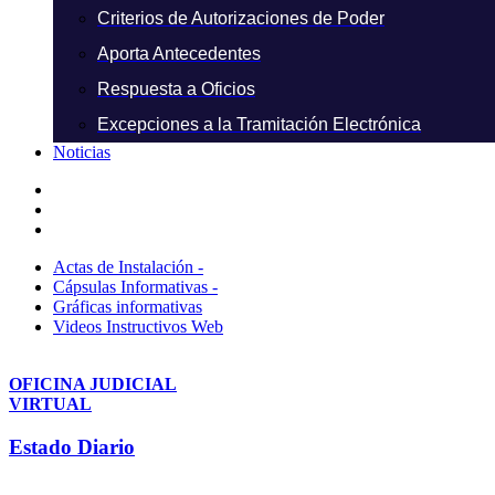
Criterios de Autorizaciones de Poder
Aporta Antecedentes
Respuesta a Oficios
Excepciones a la Tramitación Electrónica
Noticias
Actas de Instalación -
Cápsulas Informativas -
Gráficas informativas
Videos Instructivos Web
OFICINA JUDICIAL
VIRTUAL
Estado Diario