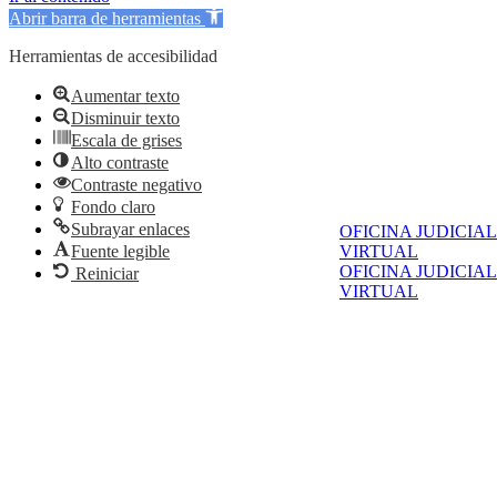
Abrir barra de herramientas
Herramientas de accesibilidad
Aumentar texto
Disminuir texto
Escala de grises
Alto contraste
Contraste negativo
Fondo claro
Subrayar enlaces
OFICINA JUDICIAL
Fuente legible
VIRTUAL
OFICINA JUDICIAL
Reiniciar
VIRTUAL