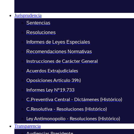
Jurisprudencia
Sentencias
Resoluciones
Informes de Leyes Especiales
Recomendaciones Normativas
Instrucciones de Carácter General
Acuerdos Extrajudiciales
Oposiciones Artículo 39h)
Informes Ley N°19.733
C.Preventiva Central - Dictámenes (Histórico)
C.Resolutiva - Resoluciones (Histórico)
Ley Antimonopolio - Resoluciones (Histórico)
Transparencia
Audiencias Presidente