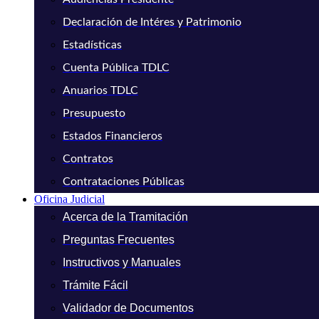
Declaración de Intéres y Patrimonio
Estadísticas
Cuenta Pública TDLC
Anuarios TDLC
Presupuesto
Estados Financieros
Contratos
Contrataciones Públicas
Oficina Judicial
Acerca de la Tramitación
Preguntas Frecuentes
Instructivos y Manuales
Trámite Fácil
Validador de Documentos