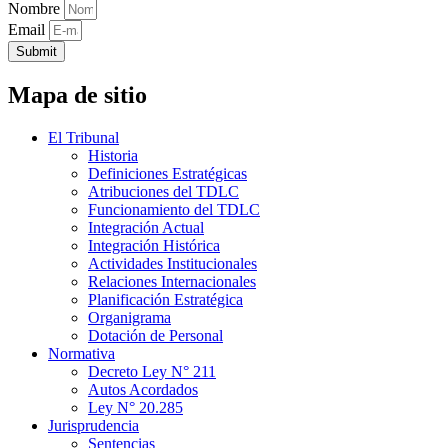
Nombre
Email
Submit
Mapa de sitio
El Tribunal
Historia
Definiciones Estratégicas
Atribuciones del TDLC
Funcionamiento del TDLC
Integración Actual
Integración Histórica
Actividades Institucionales
Relaciones Internacionales
Planificación Estratégica
Organigrama
Dotación de Personal
Normativa
Decreto Ley N° 211
Autos Acordados
Ley N° 20.285
Jurisprudencia
Sentencias