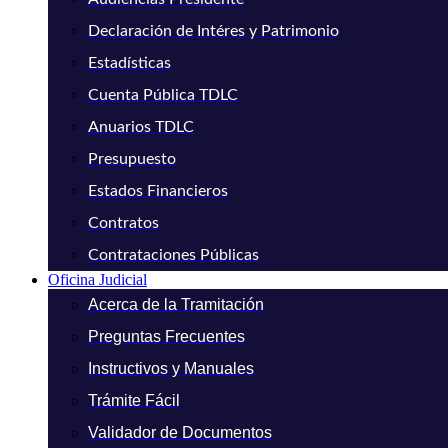
Declaración de Intéres y Patrimonio
Estadísticas
Cuenta Pública TDLC
Anuarios TDLC
Presupuesto
Estados Financieros
Contratos
Contrataciones Públicas
Oficina Judicial
Acerca de la Tramitación
Preguntas Frecuentes
Instructivos y Manuales
Trámite Fácil
Validador de Documentos