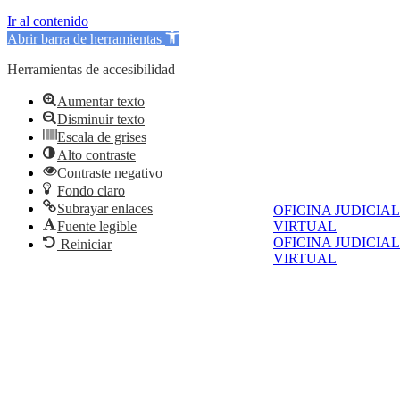
Ir al contenido
Abrir barra de herramientas
Herramientas de accesibilidad
Aumentar texto
Disminuir texto
Escala de grises
Alto contraste
Contraste negativo
Fondo claro
Subrayar enlaces
OFICINA JUDICIAL
Fuente legible
VIRTUAL
OFICINA JUDICIAL
Reiniciar
VIRTUAL