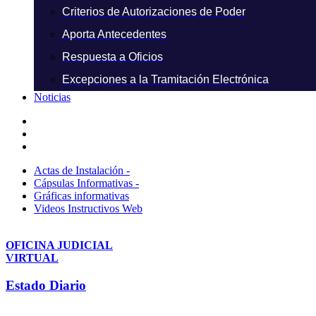
Criterios de Autorizaciones de Poder
Aporta Antecedentes
Respuesta a Oficios
Excepciones a la Tramitación Electrónica
Noticias
Actas de Instalación -
Cápsulas Informativas -
Gráficas informativas
Videos Instructivos Web
OFICINA JUDICIAL
VIRTUAL
Estado Diario