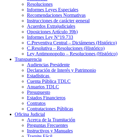
Resoluciones
Informes Leyes Especiales
Recomendaciones Normativas
Instrucciones de carácter general
Acuerdos Extrajudiciales
Oposiciones Artículo 39h)
Informes Ley N°19.733
C.Preventiva Central – Dictámenes (Histórico)
C.Resolutiva – Resoluciones (Histórico)
Ley Antimonopolio – Resoluciones (Histórico)
Transparencia
Audiencias Presidente
Declaración de Interés y Patrimonio
Estadísticas
Cuenta Pública TDLC
Anuarios TDLC
Presupuesto
Estados Financieros
Contratos
Contrataciones Públicas
Oficina Judicial
Acerca de la Tramitación
Preguntas Frecuentes
Instructivos y Manuales
Tramite Fácil