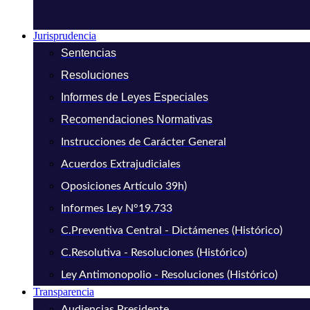
Jurisprudencia
Sentencias
Resoluciones
Informes de Leyes Especiales
Recomendaciones Normativas
Instrucciones de Carácter General
Acuerdos Extrajudiciales
Oposiciones Artículo 39h)
Informes Ley N°19.733
C.Preventiva Central - Dictámenes (Histórico)
C.Resolutiva - Resoluciones (Histórico)
Ley Antimonopolio - Resoluciones (Histórico)
Transparencia
Audiencias Presidente