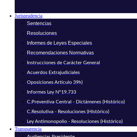
Jurisprudencia
Sentencias
Resoluciones
Informes de Leyes Especiales
Recomendaciones Normativas
Instrucciones de Carácter General
Acuerdos Extrajudiciales
Oposiciones Artículo 39h)
Informes Ley N°19.733
C.Preventiva Central - Dictámenes (Histórico)
C.Resolutiva - Resoluciones (Histórico)
Ley Antimonopolio - Resoluciones (Histórico)
Transparencia
Audiencias Presidente