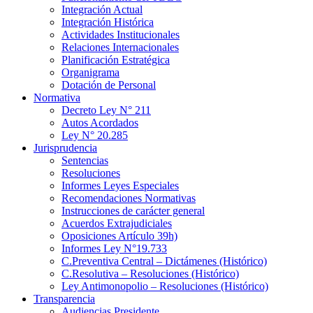
Integración Actual
Integración Histórica
Actividades Institucionales
Relaciones Internacionales
Planificación Estratégica
Organigrama
Dotación de Personal
Normativa
Decreto Ley N° 211
Autos Acordados
Ley N° 20.285
Jurisprudencia
Sentencias
Resoluciones
Informes Leyes Especiales
Recomendaciones Normativas
Instrucciones de carácter general
Acuerdos Extrajudiciales
Oposiciones Artículo 39h)
Informes Ley N°19.733
C.Preventiva Central – Dictámenes (Histórico)
C.Resolutiva – Resoluciones (Histórico)
Ley Antimonopolio – Resoluciones (Histórico)
Transparencia
Audiencias Presidente