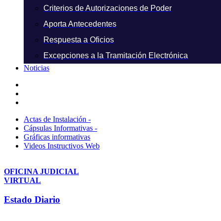
Criterios de Autorizaciones de Poder
Aporta Antecedentes
Respuesta a Oficios
Excepciones a la Tramitación Electrónica
Noticias
Actas de Instalación -
Cápsulas Informativas -
Gráficas informativas
Videos Instructivos Web
OFICINA JUDICIAL
VIRTUAL
Estado Diario