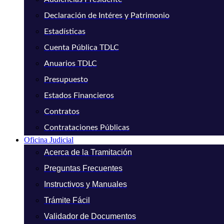
Declaración de Intéres y Patrimonio
Estadísticas
Cuenta Pública TDLC
Anuarios TDLC
Presupuesto
Estados Financieros
Contratos
Contrataciones Públicas
Oficina Judicial
Acerca de la Tramitación
Preguntas Frecuentes
Instructivos y Manuales
Trámite Fácil
Validador de Documentos