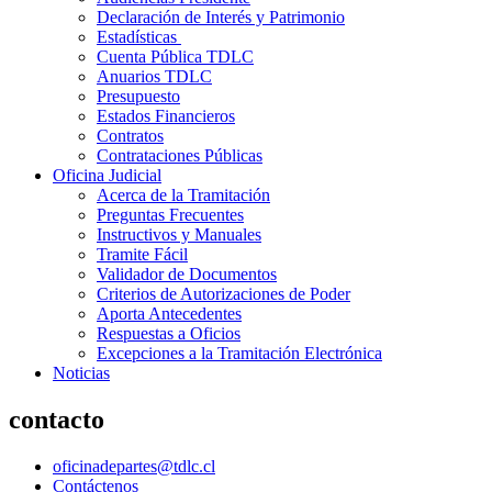
Declaración de Interés y Patrimonio
Estadísticas
Cuenta Pública TDLC
Anuarios TDLC
Presupuesto
Estados Financieros
Contratos
Contrataciones Públicas
Oficina Judicial
Acerca de la Tramitación
Preguntas Frecuentes
Instructivos y Manuales
Tramite Fácil
Validador de Documentos
Criterios de Autorizaciones de Poder
Aporta Antecedentes
Respuestas a Oficios
Excepciones a la Tramitación Electrónica
Noticias
contacto
oficinadepartes@tdlc.cl
Contáctenos