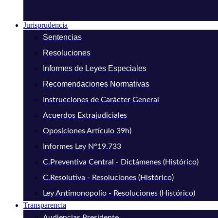
Jurisprudencia
Sentencias
Resoluciones
Informes de Leyes Especiales
Recomendaciones Normativas
Instrucciones de Carácter General
Acuerdos Extrajudiciales
Oposiciones Artículo 39h)
Informes Ley N°19.733
C.Preventiva Central - Dictámenes (Histórico)
C.Resolutiva - Resoluciones (Histórico)
Ley Antimonopolio - Resoluciones (Histórico)
Transparencia
Audiencias Presidente