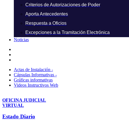
Criterios de Autorizaciones de Poder
Aporta Antecedentes
Respuesta a Oficios
Excepciones a la Tramitación Electrónica
Noticias
Actas de Instalación -
Cápsulas Informativas -
Gráficas informativas
Videos Instructivos Web
OFICINA JUDICIAL
VIRTUAL
Estado Diario