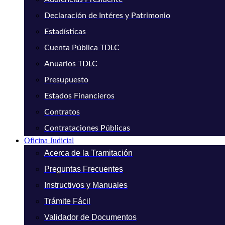
Declaración de Intéres y Patrimonio
Estadísticas
Cuenta Pública TDLC
Anuarios TDLC
Presupuesto
Estados Financieros
Contratos
Contrataciones Públicas
Oficina Judicial
Acerca de la Tramitación
Preguntas Frecuentes
Instructivos y Manuales
Trámite Fácil
Validador de Documentos