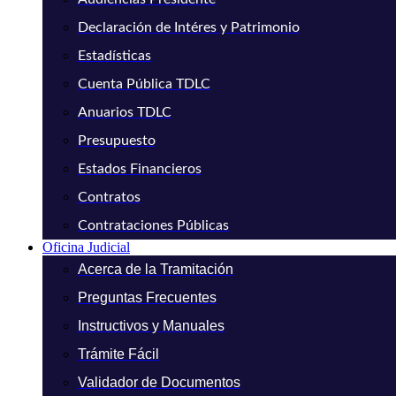
Declaración de Intéres y Patrimonio
Estadísticas
Cuenta Pública TDLC
Anuarios TDLC
Presupuesto
Estados Financieros
Contratos
Contrataciones Públicas
Oficina Judicial
Acerca de la Tramitación
Preguntas Frecuentes
Instructivos y Manuales
Trámite Fácil
Validador de Documentos