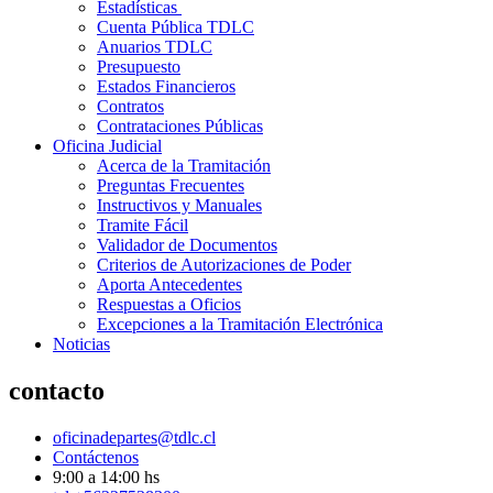
Estadísticas
Cuenta Pública TDLC
Anuarios TDLC
Presupuesto
Estados Financieros
Contratos
Contrataciones Públicas
Oficina Judicial
Acerca de la Tramitación
Preguntas Frecuentes
Instructivos y Manuales
Tramite Fácil
Validador de Documentos
Criterios de Autorizaciones de Poder
Aporta Antecedentes
Respuestas a Oficios
Excepciones a la Tramitación Electrónica
Noticias
contacto
oficinadepartes@tdlc.cl
Contáctenos
9:00 a 14:00 hs