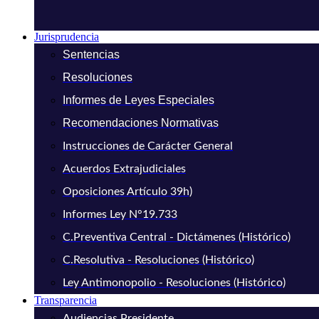
Jurisprudencia
Sentencias
Resoluciones
Informes de Leyes Especiales
Recomendaciones Normativas
Instrucciones de Carácter General
Acuerdos Extrajudiciales
Oposiciones Artículo 39h)
Informes Ley N°19.733
C.Preventiva Central - Dictámenes (Histórico)
C.Resolutiva - Resoluciones (Histórico)
Ley Antimonopolio - Resoluciones (Histórico)
Transparencia
Audiencias Presidente