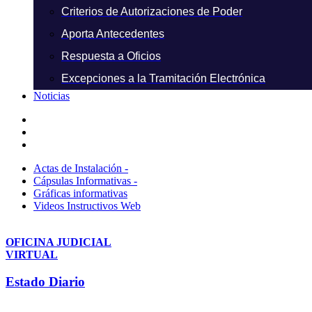
Criterios de Autorizaciones de Poder
Aporta Antecedentes
Respuesta a Oficios
Excepciones a la Tramitación Electrónica
Noticias
Actas de Instalación -
Cápsulas Informativas -
Gráficas informativas
Videos Instructivos Web
OFICINA JUDICIAL
VIRTUAL
Estado Diario