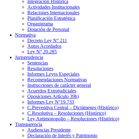
Integración Histórica
Actividades Institucionales
Relaciones Internacionales
Planificación Estratégica
Organigrama
Dotación de Personal
Normativa
Decreto Ley N° 211
Autos Acordados
Ley N° 20.285
Jurisprudencia
Sentencias
Resoluciones
Informes Leyes Especiales
Recomendaciones Normativas
Instrucciones de carácter general
Acuerdos Extrajudiciales
Oposiciones Artículo 39h)
Informes Ley N°19.733
C.Preventiva Central – Dictámenes (Histórico)
C.Resolutiva – Resoluciones (Histórico)
Ley Antimonopolio – Resoluciones (Histórico)
Transparencia
Audiencias Presidente
Declaración de Interés y Patrimonio