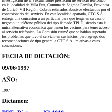
Investigación de la Fiscalía sobre prestación de servicio telefónico
en la localidad de Villa Prat, Comuna de Sagrada Familia, Provincia
de Curicó, VII Región. Cobros estimados abusivos efectuados por el
concesionario del servicio. En esta localidad apartada, CTC S.A.
entrega una concesión a un particular para que tenga en su casa o
negocio un teléfono público del tipo llamado TPLD, siendo esta la
única alternativa económica que tienen los vecinos para tener acceso
al servicio telefónico. La Comisión estimó que se habían superado
los problemas que tuvo el servicio en sus inicios, pero agregó dos
recomendaciones de tipo general a CTC S.A., relativas a estas
concesiones.
FECHA DE DICTACIÓN:
09/06/1997
AÑO:
1997
Dictamen: