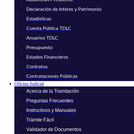
Declaración de Intéres y Patrimonio
Estadísticas
Cuenta Pública TDLC
Anuarios TDLC
Presupuesto
Estados Financieros
Contratos
Contrataciones Públicas
Oficina Judicial
Acerca de la Tramitación
Preguntas Frecuentes
Instructivos y Manuales
Trámite Fácil
Validador de Documentos