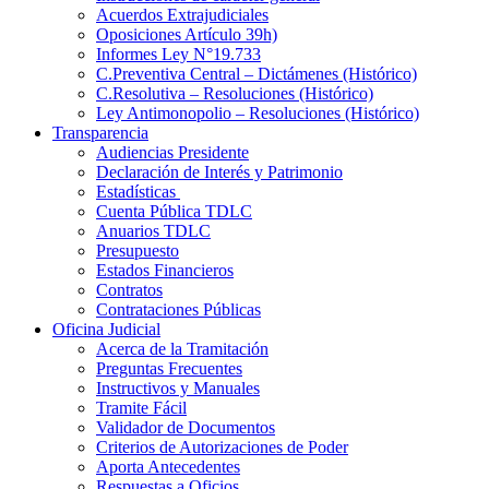
Acuerdos Extrajudiciales
Oposiciones Artículo 39h)
Informes Ley N°19.733
C.Preventiva Central – Dictámenes (Histórico)
C.Resolutiva – Resoluciones (Histórico)
Ley Antimonopolio – Resoluciones (Histórico)
Transparencia
Audiencias Presidente
Declaración de Interés y Patrimonio
Estadísticas
Cuenta Pública TDLC
Anuarios TDLC
Presupuesto
Estados Financieros
Contratos
Contrataciones Públicas
Oficina Judicial
Acerca de la Tramitación
Preguntas Frecuentes
Instructivos y Manuales
Tramite Fácil
Validador de Documentos
Criterios de Autorizaciones de Poder
Aporta Antecedentes
Respuestas a Oficios