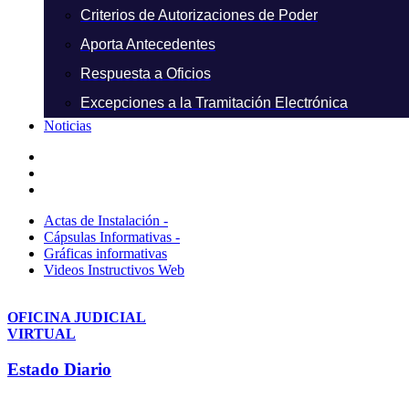
Criterios de Autorizaciones de Poder
Aporta Antecedentes
Respuesta a Oficios
Excepciones a la Tramitación Electrónica
Noticias
Actas de Instalación -
Cápsulas Informativas -
Gráficas informativas
Videos Instructivos Web
OFICINA JUDICIAL
VIRTUAL
Estado Diario