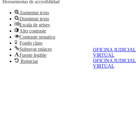
Herramientas de accesibilidad
Aumentar texto
Disminuir texto
Escala de grises
Alto contraste
Contraste negativo
Fondo claro
Subrayar enlaces
OFICINA JUDICIAL
Fuente legible
VIRTUAL
OFICINA JUDICIAL
Reiniciar
VIRTUAL