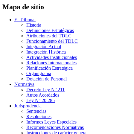
Mapa de sitio
El Tribunal
Historia
Definiciones Estratégicas
Atribuciones del TDLC
Funcionamiento del TDLC
Integración Actual
Integración Histórica
Actividades Institucionales
Relaciones Internacionales
Planificación Estratégica
Organigrama
Dotación de Personal
Normativa
Decreto Ley N° 211
Autos Acordados
Ley N° 20.285
Jurisprudencia
Sentencias
Resoluciones
Informes Leyes Especiales
Recomendaciones Normativas
Instrucciones de carácter general