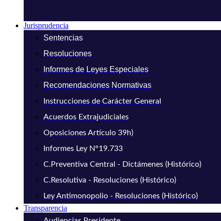
Jurisprudencia
Sentencias
Resoluciones
Informes de Leyes Especiales
Recomendaciones Normativas
Instrucciones de Carácter General
Acuerdos Extrajudiciales
Oposiciones Artículo 39h)
Informes Ley N°19.733
C.Preventiva Central - Dictámenes (Histórico)
C.Resolutiva - Resoluciones (Histórico)
Ley Antimonopolio - Resoluciones (Histórico)
Transparencia
Audiencias Presidente