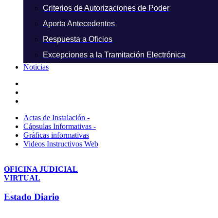
Criterios de Autorizaciones de Poder
Aporta Antecedentes
Respuesta a Oficios
Excepciones a la Tramitación Electrónica
Noticias
Actas de Instalación -
Cápsulas Informativas -
Gráficas informativas
Videos Instructivos Web
OFICINA JUDICIAL
VIRTUAL
Estado Diario