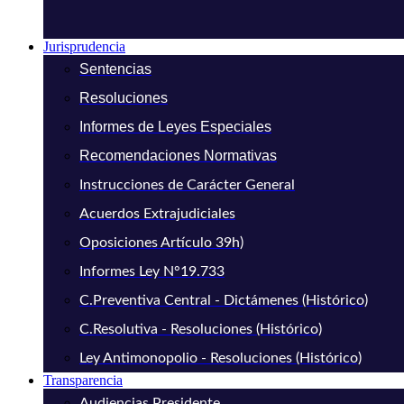
Jurisprudencia
Sentencias
Resoluciones
Informes de Leyes Especiales
Recomendaciones Normativas
Instrucciones de Carácter General
Acuerdos Extrajudiciales
Oposiciones Artículo 39h)
Informes Ley N°19.733
C.Preventiva Central - Dictámenes (Histórico)
C.Resolutiva - Resoluciones (Histórico)
Ley Antimonopolio - Resoluciones (Histórico)
Transparencia
Audiencias Presidente