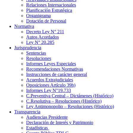
Relaciones Internacionales
Planificación Estratégica
Organigrama
Dotación de Personal
Normativa
Decreto Ley N° 211
Autos Acordados
Ley N° 20.285
Jurisprudencia
Sentencias
Resoluciones
Informes Leyes Especiales
Recomendaciones Normativas
Instrucciones de carácter general
Acuerdos Extrajudiciales
Oposiciones Artículo 39h)
Informes Ley N°19.733
C.Preventiva Central – Dictámenes (Histórico)
C.Resolutiva – Resoluciones (Histórico)
Ley Antimonopolio – Resoluciones (Histórico)
Transparencia
Audiencias Presidente
Declaración de Interés y Patrimonio
Estadísticas