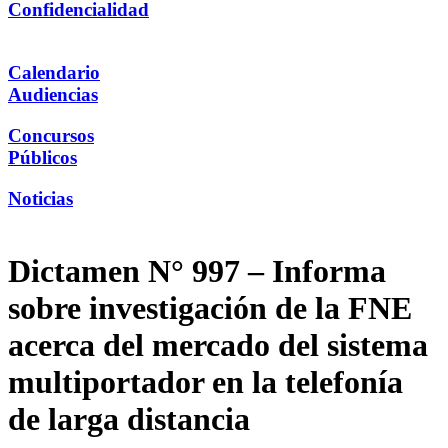
Confidencialidad
Calendario
Audiencias
Concursos
Públicos
Noticias
Dictamen N° 997 – Informa
sobre investigación de la FNE
acerca del mercado del sistema
multiportador en la telefonía
de larga distancia