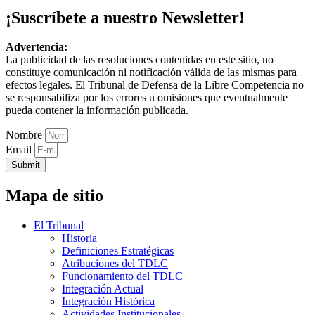
¡Suscríbete a nuestro Newsletter!
Advertencia:
La publicidad de las resoluciones contenidas en este sitio, no
constituye comunicación ni notificación válida de las mismas para
efectos legales. El Tribunal de Defensa de la Libre Competencia no
se responsabiliza por los errores u omisiones que eventualmente
pueda contener la información publicada.
Nombre
Email
Submit
Mapa de sitio
El Tribunal
Historia
Definiciones Estratégicas
Atribuciones del TDLC
Funcionamiento del TDLC
Integración Actual
Integración Histórica
Actividades Institucionales