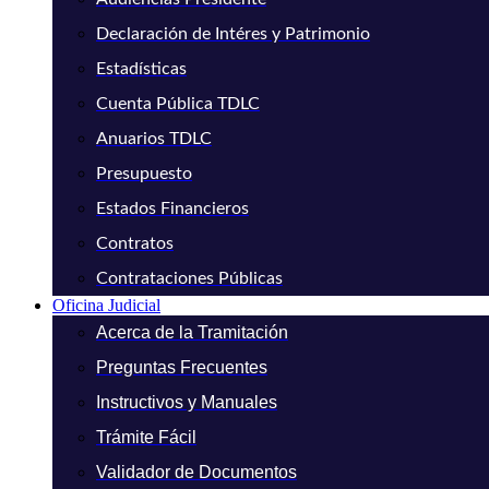
Declaración de Intéres y Patrimonio
Estadísticas
Cuenta Pública TDLC
Anuarios TDLC
Presupuesto
Estados Financieros
Contratos
Contrataciones Públicas
Oficina Judicial
Acerca de la Tramitación
Preguntas Frecuentes
Instructivos y Manuales
Trámite Fácil
Validador de Documentos