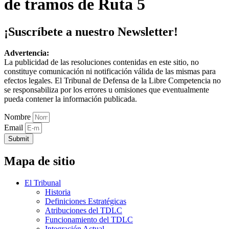
de tramos de Ruta 5
¡Suscríbete a nuestro Newsletter!
Advertencia:
La publicidad de las resoluciones contenidas en este sitio, no
constituye comunicación ni notificación válida de las mismas para
efectos legales. El Tribunal de Defensa de la Libre Competencia no
se responsabiliza por los errores u omisiones que eventualmente
pueda contener la información publicada.
Nombre
Email
Submit
Mapa de sitio
El Tribunal
Historia
Definiciones Estratégicas
Atribuciones del TDLC
Funcionamiento del TDLC
Integración Actual