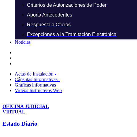
Criterios de Autorizaciones de Poder
Aporta Antecedentes
Respuesta a Oficios
Excepciones a la Tramitación Electrónica
Noticias
Actas de Instalación -
Cápsulas Informativas -
Gráficas informativas
Videos Instructivos Web
OFICINA JUDICIAL
VIRTUAL
Estado Diario