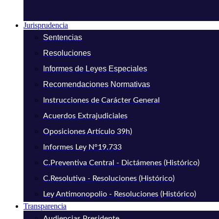
Jurisprudencia
Sentencias
Resoluciones
Informes de Leyes Especiales
Recomendaciones Normativas
Instrucciones de Carácter General
Acuerdos Extrajudiciales
Oposiciones Artículo 39h)
Informes Ley N°19.733
C.Preventiva Central - Dictámenes (Histórico)
C.Resolutiva - Resoluciones (Histórico)
Ley Antimonopolio - Resoluciones (Histórico)
Transparencia
Audiencias Presidente