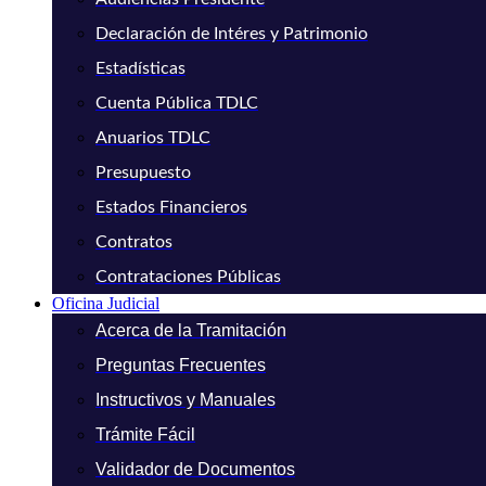
Declaración de Intéres y Patrimonio
Estadísticas
Cuenta Pública TDLC
Anuarios TDLC
Presupuesto
Estados Financieros
Contratos
Contrataciones Públicas
Oficina Judicial
Acerca de la Tramitación
Preguntas Frecuentes
Instructivos y Manuales
Trámite Fácil
Validador de Documentos