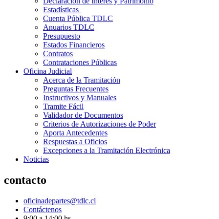
Declaración de Interés y Patrimonio
Estadísticas
Cuenta Pública TDLC
Anuarios TDLC
Presupuesto
Estados Financieros
Contratos
Contrataciones Públicas
Oficina Judicial
Acerca de la Tramitación
Preguntas Frecuentes
Instructivos y Manuales
Tramite Fácil
Validador de Documentos
Criterios de Autorizaciones de Poder
Aporta Antecedentes
Respuestas a Oficios
Excepciones a la Tramitación Electrónica
Noticias
contacto
oficinadepartes@tdlc.cl
Contáctenos
9:00 a 14:00 hs