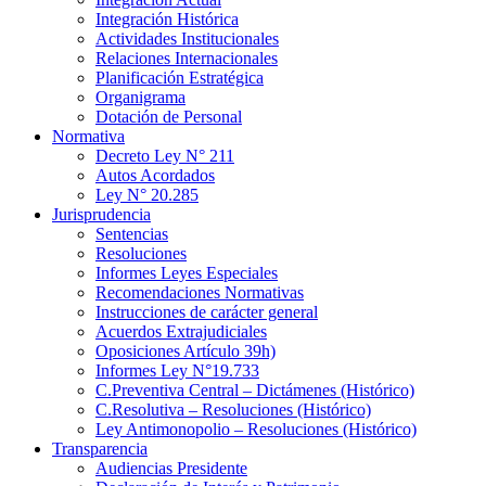
Integración Histórica
Actividades Institucionales
Relaciones Internacionales
Planificación Estratégica
Organigrama
Dotación de Personal
Normativa
Decreto Ley N° 211
Autos Acordados
Ley N° 20.285
Jurisprudencia
Sentencias
Resoluciones
Informes Leyes Especiales
Recomendaciones Normativas
Instrucciones de carácter general
Acuerdos Extrajudiciales
Oposiciones Artículo 39h)
Informes Ley N°19.733
C.Preventiva Central – Dictámenes (Histórico)
C.Resolutiva – Resoluciones (Histórico)
Ley Antimonopolio – Resoluciones (Histórico)
Transparencia
Audiencias Presidente