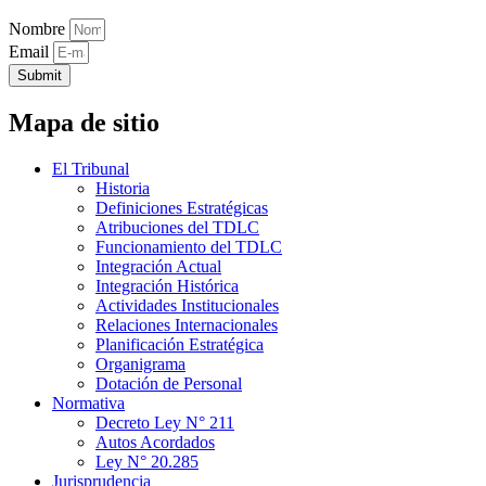
Nombre
Email
Submit
Mapa de sitio
El Tribunal
Historia
Definiciones Estratégicas
Atribuciones del TDLC
Funcionamiento del TDLC
Integración Actual
Integración Histórica
Actividades Institucionales
Relaciones Internacionales
Planificación Estratégica
Organigrama
Dotación de Personal
Normativa
Decreto Ley N° 211
Autos Acordados
Ley N° 20.285
Jurisprudencia