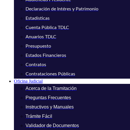
Declaración de Intéres y Patrimonio
Estadísticas
Cuenta Pública TDLC
Anuarios TDLC
Presupuesto
Estados Financieros
Contratos
Contrataciones Públicas
Oficina Judicial
Acerca de la Tramitación
Preguntas Frecuentes
Instructivos y Manuales
Trámite Fácil
Validador de Documentos