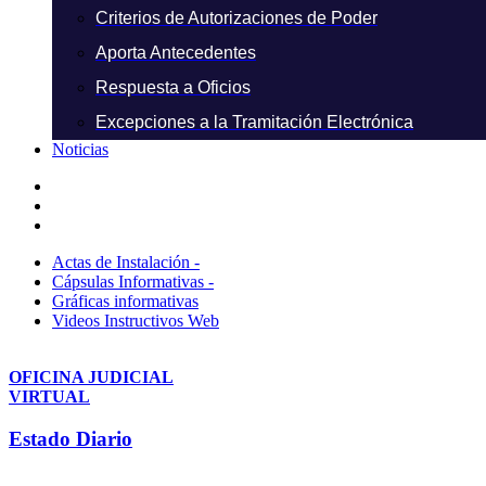
Criterios de Autorizaciones de Poder
Aporta Antecedentes
Respuesta a Oficios
Excepciones a la Tramitación Electrónica
Noticias
Actas de Instalación -
Cápsulas Informativas -
Gráficas informativas
Videos Instructivos Web
OFICINA JUDICIAL
VIRTUAL
Estado Diario