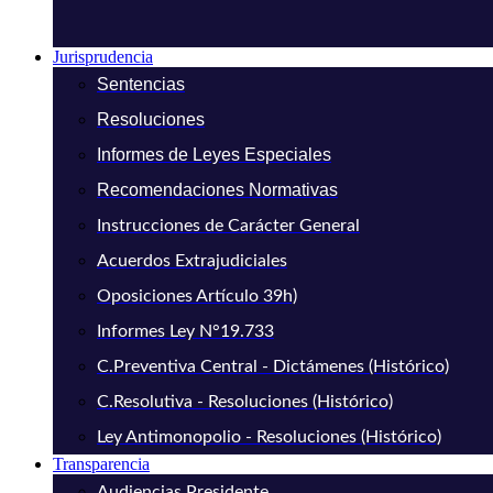
Jurisprudencia
Sentencias
Resoluciones
Informes de Leyes Especiales
Recomendaciones Normativas
Instrucciones de Carácter General
Acuerdos Extrajudiciales
Oposiciones Artículo 39h)
Informes Ley N°19.733
C.Preventiva Central - Dictámenes (Histórico)
C.Resolutiva - Resoluciones (Histórico)
Ley Antimonopolio - Resoluciones (Histórico)
Transparencia
Audiencias Presidente