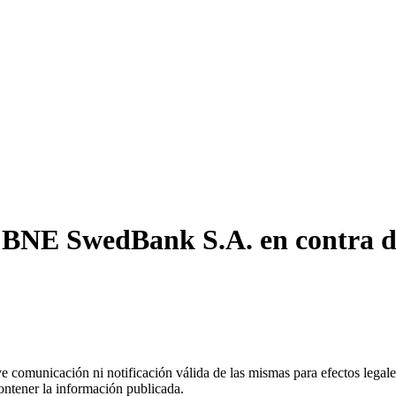
BNE SwedBank S.A. en contra de
uye comunicación ni notificación válida de las mismas para efectos lega
ontener la información publicada.