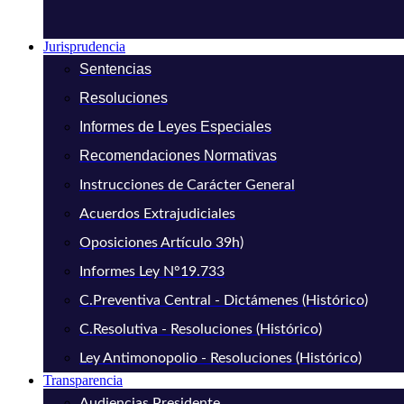
Jurisprudencia
Sentencias
Resoluciones
Informes de Leyes Especiales
Recomendaciones Normativas
Instrucciones de Carácter General
Acuerdos Extrajudiciales
Oposiciones Artículo 39h)
Informes Ley N°19.733
C.Preventiva Central - Dictámenes (Histórico)
C.Resolutiva - Resoluciones (Histórico)
Ley Antimonopolio - Resoluciones (Histórico)
Transparencia
Audiencias Presidente