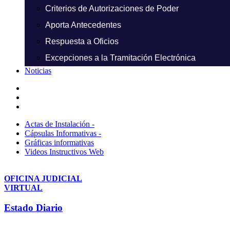
Criterios de Autorizaciones de Poder
Aporta Antecedentes
Respuesta a Oficios
Excepciones a la Tramitación Electrónica
Noticias
Actas de Instalación -
Cápsulas Informativas -
Gráficas informativas
Videos Instructivos Web
OFICINA JUDICIAL
VIRTUAL
Estado Diario