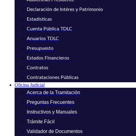
Declaración de Intéres y Patrimonio
Estadísticas
Cuenta Pública TDLC
Anuarios TDLC
Presupuesto
Estados Financieros
Contratos
Contrataciones Públicas
Oficina Judicial
Acerca de la Tramitación
Preguntas Frecuentes
Instructivos y Manuales
Trámite Fácil
Validador de Documentos