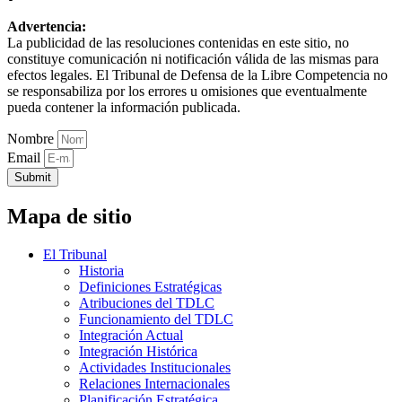
Advertencia:
La publicidad de las resoluciones contenidas en este sitio, no
constituye comunicación ni notificación válida de las mismas para
efectos legales. El Tribunal de Defensa de la Libre Competencia no
se responsabiliza por los errores u omisiones que eventualmente
pueda contener la información publicada.
Nombre
Email
Submit
Mapa de sitio
El Tribunal
Historia
Definiciones Estratégicas
Atribuciones del TDLC
Funcionamiento del TDLC
Integración Actual
Integración Histórica
Actividades Institucionales
Relaciones Internacionales
Planificación Estratégica