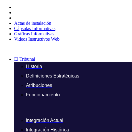
Ir
al
contenido
Actas de instalación
Cápsulas Informativas
Gráficas Informativas
Videos Instructivos Web
El Tribunal
Historia
Definiciones Estratégicas
Atribuciones
Funcionamiento
Integración Actual
Integración Histórica