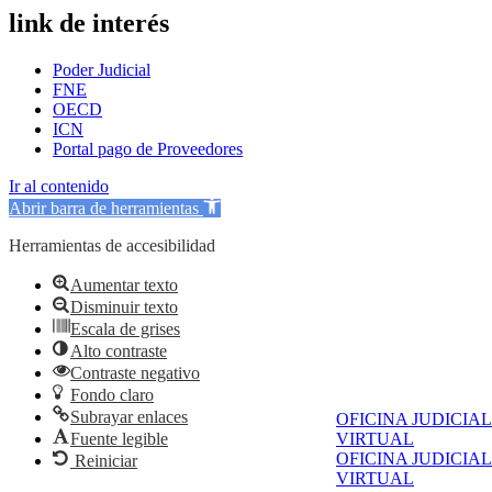
link de interés
Poder Judicial
FNE
OECD
ICN
Portal pago de Proveedores
Ir al contenido
Abrir barra de herramientas
Herramientas de accesibilidad
Aumentar texto
Disminuir texto
Escala de grises
Alto contraste
Contraste negativo
Fondo claro
Subrayar enlaces
OFICINA JUDICIAL
Fuente legible
VIRTUAL
OFICINA JUDICIAL
Reiniciar
VIRTUAL