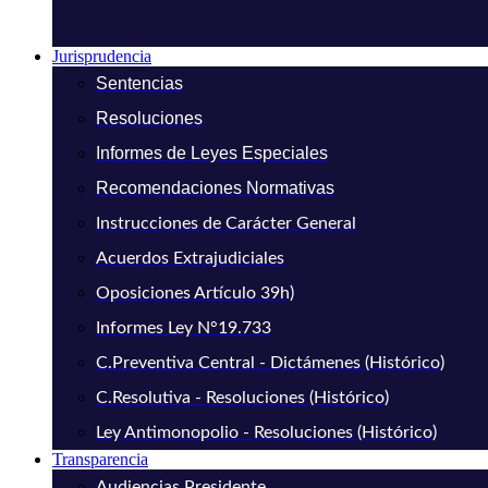
Jurisprudencia
Sentencias
Resoluciones
Informes de Leyes Especiales
Recomendaciones Normativas
Instrucciones de Carácter General
Acuerdos Extrajudiciales
Oposiciones Artículo 39h)
Informes Ley N°19.733
C.Preventiva Central - Dictámenes (Histórico)
C.Resolutiva - Resoluciones (Histórico)
Ley Antimonopolio - Resoluciones (Histórico)
Transparencia
Audiencias Presidente