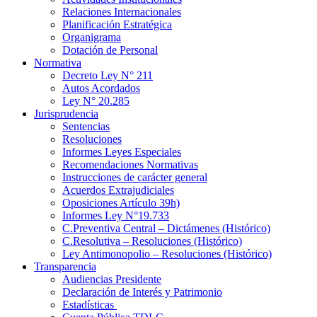
Relaciones Internacionales
Planificación Estratégica
Organigrama
Dotación de Personal
Normativa
Decreto Ley N° 211
Autos Acordados
Ley N° 20.285
Jurisprudencia
Sentencias
Resoluciones
Informes Leyes Especiales
Recomendaciones Normativas
Instrucciones de carácter general
Acuerdos Extrajudiciales
Oposiciones Artículo 39h)
Informes Ley N°19.733
C.Preventiva Central – Dictámenes (Histórico)
C.Resolutiva – Resoluciones (Histórico)
Ley Antimonopolio – Resoluciones (Histórico)
Transparencia
Audiencias Presidente
Declaración de Interés y Patrimonio
Estadísticas