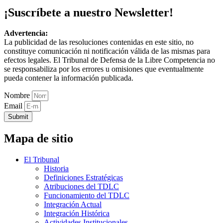
¡Suscríbete a nuestro Newsletter!
Advertencia:
La publicidad de las resoluciones contenidas en este sitio, no
constituye comunicación ni notificación válida de las mismas para
efectos legales. El Tribunal de Defensa de la Libre Competencia no
se responsabiliza por los errores u omisiones que eventualmente
pueda contener la información publicada.
Nombre
Email
Submit
Mapa de sitio
El Tribunal
Historia
Definiciones Estratégicas
Atribuciones del TDLC
Funcionamiento del TDLC
Integración Actual
Integración Histórica
Actividades Institucionales