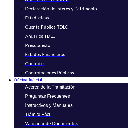
Declaración de Intéres y Patrimonio
Estadísticas
Cuenta Pública TDLC
Anuarios TDLC
Presupuesto
Estados Financieros
Contratos
Contrataciones Públicas
Oficina Judicial
Acerca de la Tramitación
Preguntas Frecuentes
Instructivos y Manuales
Trámite Fácil
Validador de Documentos