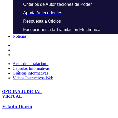
Criterios de Autorizaciones de Poder
Aporta Antecedentes
Respuesta a Oficios
Excepciones a la Tramitación Electrónica
Noticias
Actas de Instalación -
Cápsulas Informativas -
Gráficas informativas
Videos Instructivos Web
OFICINA JUDICIAL
VIRTUAL
Estado Diario