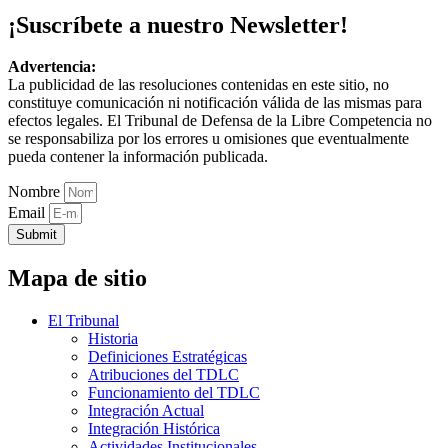
¡Suscríbete a nuestro Newsletter!
Advertencia:
La publicidad de las resoluciones contenidas en este sitio, no
constituye comunicación ni notificación válida de las mismas para
efectos legales. El Tribunal de Defensa de la Libre Competencia no
se responsabiliza por los errores u omisiones que eventualmente
pueda contener la información publicada.
Nombre
Email
Submit
Mapa de sitio
El Tribunal
Historia
Definiciones Estratégicas
Atribuciones del TDLC
Funcionamiento del TDLC
Integración Actual
Integración Histórica
Actividades Institucionales