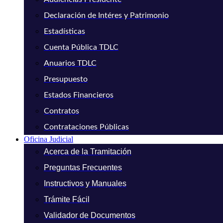
Declaración de Intéres y Patrimonio
Estadísticas
Cuenta Pública TDLC
Anuarios TDLC
Presupuesto
Estados Financieros
Contratos
Contrataciones Públicas
Oficina Judicial
Acerca de la Tramitación
Preguntas Frecuentes
Instructivos y Manuales
Trámite Fácil
Validador de Documentos