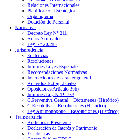
Relaciones Internacionales
Planificación Estratégica
Organigrama
Dotación de Personal
Normativa
Decreto Ley N° 211
Autos Acordados
Ley N° 20.285
Jurisprudencia
Sentencias
Resoluciones
Informes Leyes Especiales
Recomendaciones Normativas
Instrucciones de carácter general
Acuerdos Extrajudiciales
Oposiciones Artículo 39h)
Informes Ley N°19.733
C.Preventiva Central – Dictámenes (Histórico)
C.Resolutiva – Resoluciones (Histórico)
Ley Antimonopolio – Resoluciones (Histórico)
Transparencia
Audiencias Presidente
Declaración de Interés y Patrimonio
Estadísticas