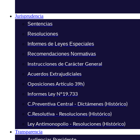
Jurisprudencia
Sentencias
Resoluciones
Informes de Leyes Especiales
Recomendaciones Normativas
Instrucciones de Carácter General
Acuerdos Extrajudiciales
Oposiciones Artículo 39h)
Informes Ley N°19.733
C.Preventiva Central - Dictámenes (Histórico)
C.Resolutiva - Resoluciones (Histórico)
Ley Antimonopolio - Resoluciones (Histórico)
Transparencia
Audiencias Presidente