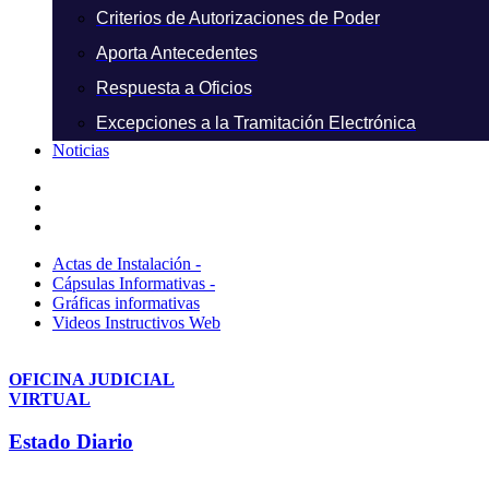
Criterios de Autorizaciones de Poder
Aporta Antecedentes
Respuesta a Oficios
Excepciones a la Tramitación Electrónica
Noticias
Actas de Instalación -
Cápsulas Informativas -
Gráficas informativas
Videos Instructivos Web
OFICINA JUDICIAL
VIRTUAL
Estado Diario