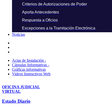
Criterios de Autorizaciones de Poder
Aporta Antecedentes
Respuesta a Oficios
Excepciones a la Tramitación Electrónica
Noticias
Actas de Instalación -
Cápsulas Informativas -
Gráficas informativas
Videos Instructivos Web
OFICINA JUDICIAL
VIRTUAL
Estado Diario