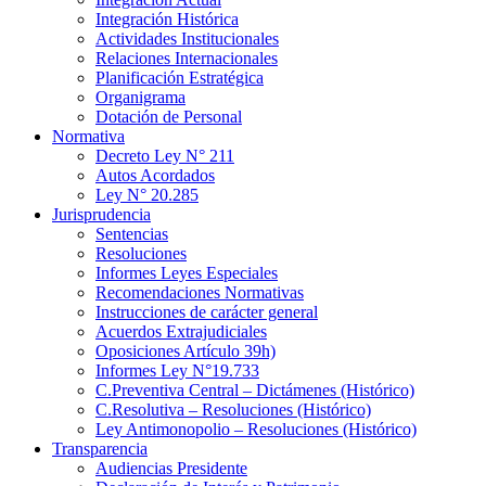
Integración Histórica
Actividades Institucionales
Relaciones Internacionales
Planificación Estratégica
Organigrama
Dotación de Personal
Normativa
Decreto Ley N° 211
Autos Acordados
Ley N° 20.285
Jurisprudencia
Sentencias
Resoluciones
Informes Leyes Especiales
Recomendaciones Normativas
Instrucciones de carácter general
Acuerdos Extrajudiciales
Oposiciones Artículo 39h)
Informes Ley N°19.733
C.Preventiva Central – Dictámenes (Histórico)
C.Resolutiva – Resoluciones (Histórico)
Ley Antimonopolio – Resoluciones (Histórico)
Transparencia
Audiencias Presidente