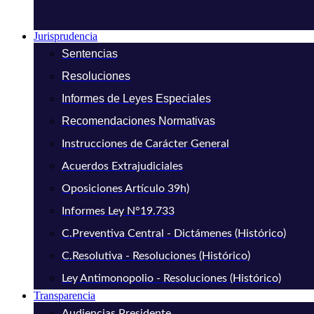
Jurisprudencia
Sentencias
Resoluciones
Informes de Leyes Especiales
Recomendaciones Normativas
Instrucciones de Carácter General
Acuerdos Extrajudiciales
Oposiciones Artículo 39h)
Informes Ley N°19.733
C.Preventiva Central - Dictámenes (Histórico)
C.Resolutiva - Resoluciones (Histórico)
Ley Antimonopolio - Resoluciones (Histórico)
Transparencia
Audiencias Presidente