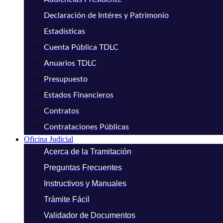
Declaración de Intéres y Patrimonio
Estadísticas
Cuenta Pública TDLC
Anuarios TDLC
Presupuesto
Estados Financieros
Contratos
Contrataciones Públicas
Oficina Judicial
Acerca de la Tramitación
Preguntas Frecuentes
Instructivos y Manuales
Trámite Fácil
Validador de Documentos