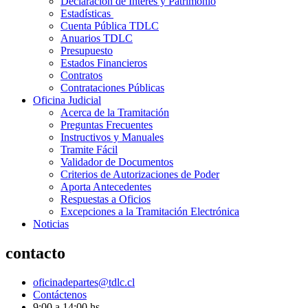
Declaración de Interés y Patrimonio
Estadísticas
Cuenta Pública TDLC
Anuarios TDLC
Presupuesto
Estados Financieros
Contratos
Contrataciones Públicas
Oficina Judicial
Acerca de la Tramitación
Preguntas Frecuentes
Instructivos y Manuales
Tramite Fácil
Validador de Documentos
Criterios de Autorizaciones de Poder
Aporta Antecedentes
Respuestas a Oficios
Excepciones a la Tramitación Electrónica
Noticias
contacto
oficinadepartes@tdlc.cl
Contáctenos
9:00 a 14:00 hs