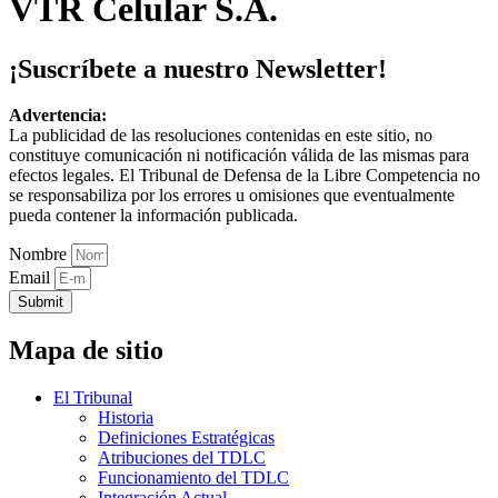
VTR Celular S.A.
¡Suscríbete a nuestro Newsletter!
Advertencia:
La publicidad de las resoluciones contenidas en este sitio, no
constituye comunicación ni notificación válida de las mismas para
efectos legales. El Tribunal de Defensa de la Libre Competencia no
se responsabiliza por los errores u omisiones que eventualmente
pueda contener la información publicada.
Nombre
Email
Submit
Mapa de sitio
El Tribunal
Historia
Definiciones Estratégicas
Atribuciones del TDLC
Funcionamiento del TDLC
Integración Actual