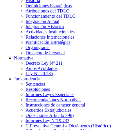
Historia
Definiciones Estratégicas
Atribuciones del TDLC
Funcionamiento del TDLC
Integración Actual
Integración Histórica
Actividades Institucionales
Relaciones Internacionales
Planificación Estratégica
Organigrama
Dotación de Personal
Normativa
Decreto Ley N° 211
Autos Acordados
Ley N° 20.285
Jurisprudencia
Sentencias
Resoluciones
Informes Leyes Especiales
Recomendaciones Normativas
Instrucciones de carácter general
Acuerdos Extrajudiciales
Oposiciones Artículo 39h)
Informes Ley N°19.733
C.Preventiva Central – Dictámenes (Histórico)