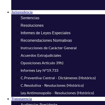
Jurisprudencia
Sentencias
Resoluciones
Informes de Leyes Especiales
Recomendaciones Normativas
Instrucciones de Carácter General
Acuerdos Extrajudiciales
Oposiciones Artículo 39h)
Informes Ley N°19.733
C.Preventiva Central - Dictámenes (Histórico)
C.Resolutiva - Resoluciones (Histórico)
Ley Antimonopolio - Resoluciones (Histórico)
Transparencia
Audiencias Presidente