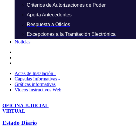
Criterios de Autorizaciones de Poder
Aporta Antecedentes
Respuesta a Oficios
Excepciones a la Tramitación Electrónica
Noticias
Actas de Instalación -
Cápsulas Informativas -
Gráficas informativas
Videos Instructivos Web
OFICINA JUDICIAL
VIRTUAL
Estado Diario