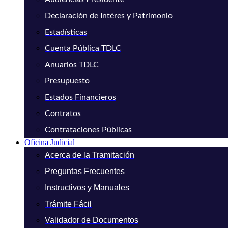
Declaración de Intéres y Patrimonio
Estadísticas
Cuenta Pública TDLC
Anuarios TDLC
Presupuesto
Estados Financieros
Contratos
Contrataciones Públicas
Oficina Judicial
Acerca de la Tramitación
Preguntas Frecuentes
Instructivos y Manuales
Trámite Fácil
Validador de Documentos