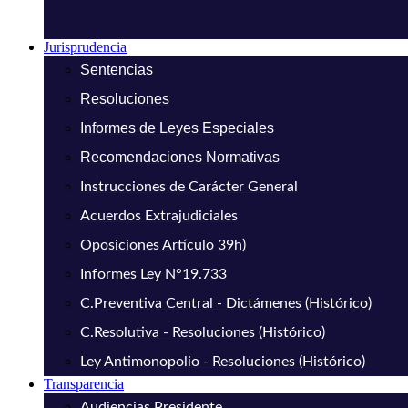
Jurisprudencia
Sentencias
Resoluciones
Informes de Leyes Especiales
Recomendaciones Normativas
Instrucciones de Carácter General
Acuerdos Extrajudiciales
Oposiciones Artículo 39h)
Informes Ley N°19.733
C.Preventiva Central - Dictámenes (Histórico)
C.Resolutiva - Resoluciones (Histórico)
Ley Antimonopolio - Resoluciones (Histórico)
Transparencia
Audiencias Presidente