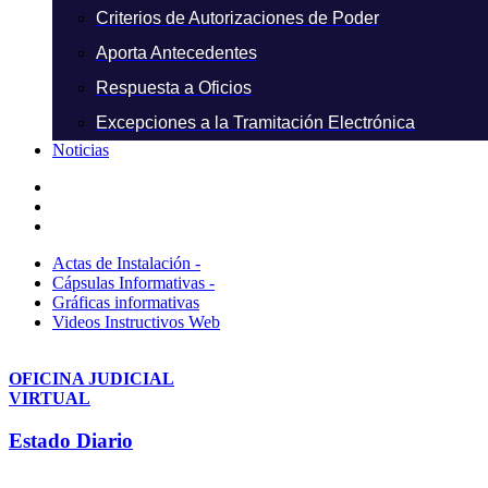
Criterios de Autorizaciones de Poder
Aporta Antecedentes
Respuesta a Oficios
Excepciones a la Tramitación Electrónica
Noticias
Actas de Instalación -
Cápsulas Informativas -
Gráficas informativas
Videos Instructivos Web
OFICINA JUDICIAL
VIRTUAL
Estado Diario