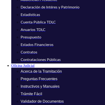
Declaración de Intéres y Patrimonio
Estadísticas
Cuenta Pública TDLC
Anuarios TDLC
Presupuesto
Estados Financieros
Contratos
Contrataciones Públicas
Oficina Judicial
Acerca de la Tramitación
Preguntas Frecuentes
Instructivos y Manuales
Trámite Fácil
Validador de Documentos