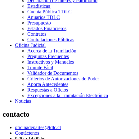
Declaración de Interés y Patrimonio
Estadísticas
Cuenta Pública TDLC
Anuarios TDLC
Presupuesto
Estados Financieros
Contratos
Contrataciones Públicas
Oficina Judicial
Acerca de la Tramitación
Preguntas Frecuentes
Instructivos y Manuales
Tramite Fácil
Validador de Documentos
Criterios de Autorizaciones de Poder
Aporta Antecedentes
Respuestas a Oficios
Excepciones a la Tramitación Electrónica
Noticias
contacto
oficinadepartes@tdlc.cl
Contáctenos
9:00 a 14:00 hs