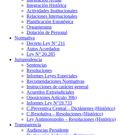
Integración Histórica
Actividades Institucionales
Relaciones Internacionales
Planificación Estratégica
Organigrama
Dotación de Personal
Normativa
Decreto Ley N° 211
Autos Acordados
Ley N° 20.285
Jurisprudencia
Sentencias
Resoluciones
Informes Leyes Especiales
Recomendaciones Normativas
Instrucciones de carácter general
Acuerdos Extrajudiciales
Oposiciones Artículo 39h)
Informes Ley N°19.733
C.Preventiva Central – Dictámenes (Histórico)
C.Resolutiva – Resoluciones (Histórico)
Ley Antimonopolio – Resoluciones (Histórico)
Transparencia
Audiencias Presidente