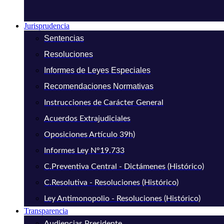
Jurisprudencia
Sentencias
Resoluciones
Informes de Leyes Especiales
Recomendaciones Normativas
Instrucciones de Carácter General
Acuerdos Extrajudiciales
Oposiciones Artículo 39h)
Informes Ley N°19.733
C.Preventiva Central - Dictámenes (Histórico)
C.Resolutiva - Resoluciones (Histórico)
Ley Antimonopolio - Resoluciones (Histórico)
Transparencia
Audiencias Presidente