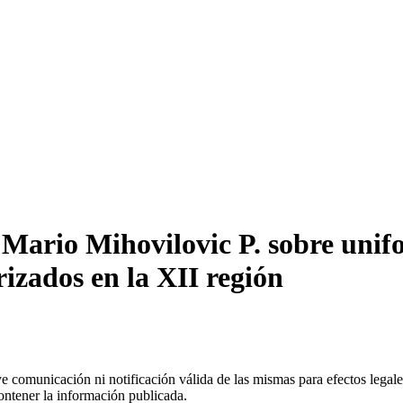
ario Mihovilovic P. sobre unifo
izados en la XII región
uye comunicación ni notificación válida de las mismas para efectos lega
ontener la información publicada.