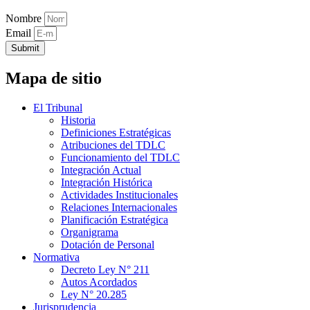
Nombre
Email
Submit
Mapa de sitio
El Tribunal
Historia
Definiciones Estratégicas
Atribuciones del TDLC
Funcionamiento del TDLC
Integración Actual
Integración Histórica
Actividades Institucionales
Relaciones Internacionales
Planificación Estratégica
Organigrama
Dotación de Personal
Normativa
Decreto Ley N° 211
Autos Acordados
Ley N° 20.285
Jurisprudencia