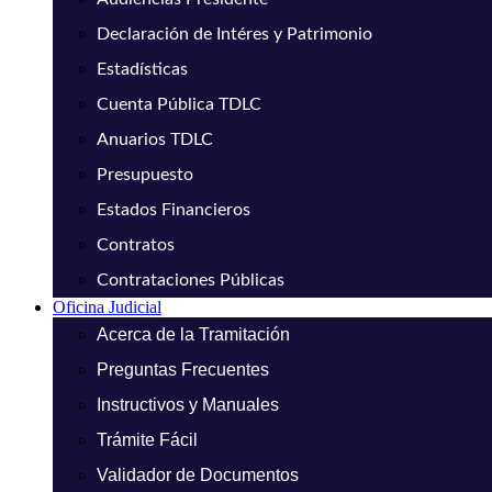
Declaración de Intéres y Patrimonio
Estadísticas
Cuenta Pública TDLC
Anuarios TDLC
Presupuesto
Estados Financieros
Contratos
Contrataciones Públicas
Oficina Judicial
Acerca de la Tramitación
Preguntas Frecuentes
Instructivos y Manuales
Trámite Fácil
Validador de Documentos