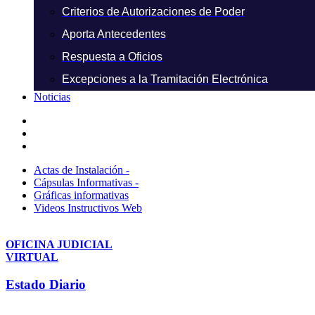
Criterios de Autorizaciones de Poder
Aporta Antecedentes
Respuesta a Oficios
Excepciones a la Tramitación Electrónica
Noticias
Actas de Instalación -
Cápsulas Informativas -
Gráficas informativas
Videos Instructivos Web
OFICINA JUDICIAL
VIRTUAL
Estado Diario