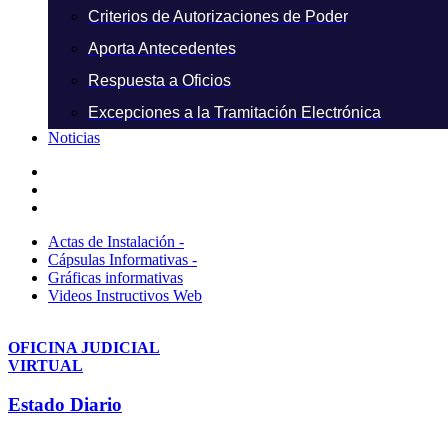
Criterios de Autorizaciones de Poder
Aporta Antecedentes
Respuesta a Oficios
Excepciones a la Tramitación Electrónica
Noticias
Actas de Instalación -
Cápsulas Informativas -
Gráficas informativas
Videos Instructivos Web
OFICINA JUDICIAL
VIRTUAL
Estado Diario