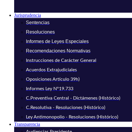
Jurisprudencia
Sentencias
Resoluciones
Informes de Leyes Especiales
Recomendaciones Normativas
Instrucciones de Carácter General
Acuerdos Extrajudiciales
Oposiciones Artículo 39h)
Informes Ley N°19.733
C.Preventiva Central - Dictámenes (Histórico)
C.Resolutiva - Resoluciones (Histórico)
Ley Antimonopolio - Resoluciones (Histórico)
Transparencia
Audiencias Presidente