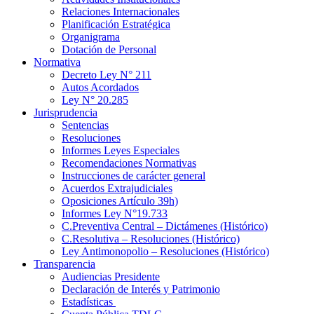
Relaciones Internacionales
Planificación Estratégica
Organigrama
Dotación de Personal
Normativa
Decreto Ley N° 211
Autos Acordados
Ley N° 20.285
Jurisprudencia
Sentencias
Resoluciones
Informes Leyes Especiales
Recomendaciones Normativas
Instrucciones de carácter general
Acuerdos Extrajudiciales
Oposiciones Artículo 39h)
Informes Ley N°19.733
C.Preventiva Central – Dictámenes (Histórico)
C.Resolutiva – Resoluciones (Histórico)
Ley Antimonopolio – Resoluciones (Histórico)
Transparencia
Audiencias Presidente
Declaración de Interés y Patrimonio
Estadísticas