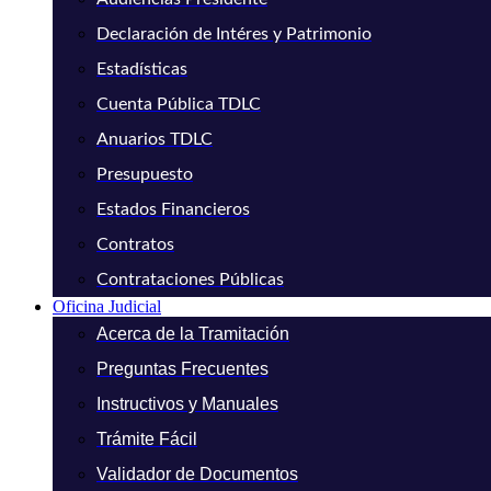
Declaración de Intéres y Patrimonio
Estadísticas
Cuenta Pública TDLC
Anuarios TDLC
Presupuesto
Estados Financieros
Contratos
Contrataciones Públicas
Oficina Judicial
Acerca de la Tramitación
Preguntas Frecuentes
Instructivos y Manuales
Trámite Fácil
Validador de Documentos