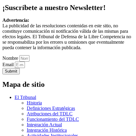
¡Suscríbete a nuestro Newsletter!
Advertencia:
La publicidad de las resoluciones contenidas en este sitio, no
constituye comunicación ni notificación válida de las mismas para
efectos legales. El Tribunal de Defensa de la Libre Competencia no
se responsabiliza por los errores u omisiones que eventualmente
pueda contener la información publicada.
Nombre
Email
Submit
Mapa de sitio
El Tribunal
Historia
Definiciones Estratégicas
Atribuciones del TDLC
Funcionamiento del TDLC
Integración Actual
Integración Histórica
Actividades Institucionales