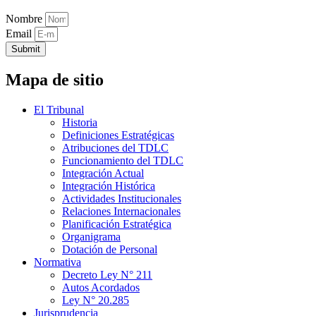
Nombre
Email
Submit
Mapa de sitio
El Tribunal
Historia
Definiciones Estratégicas
Atribuciones del TDLC
Funcionamiento del TDLC
Integración Actual
Integración Histórica
Actividades Institucionales
Relaciones Internacionales
Planificación Estratégica
Organigrama
Dotación de Personal
Normativa
Decreto Ley N° 211
Autos Acordados
Ley N° 20.285
Jurisprudencia