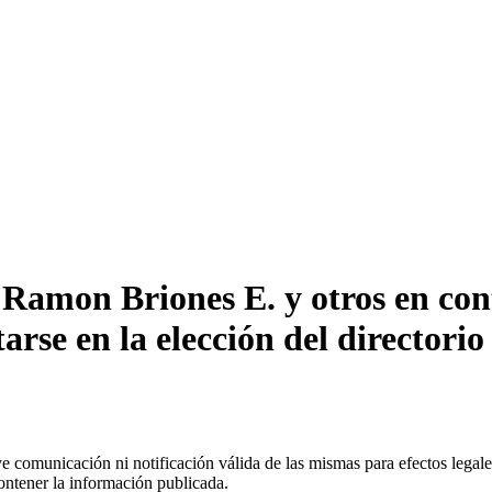
Ramon Briones E. y otros en con
rse en la elección del directorio
uye comunicación ni notificación válida de las mismas para efectos lega
ontener la información publicada.