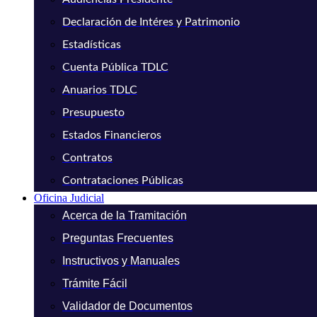
Declaración de Intéres y Patrimonio
Estadísticas
Cuenta Pública TDLC
Anuarios TDLC
Presupuesto
Estados Financieros
Contratos
Contrataciones Públicas
Oficina Judicial
Acerca de la Tramitación
Preguntas Frecuentes
Instructivos y Manuales
Trámite Fácil
Validador de Documentos