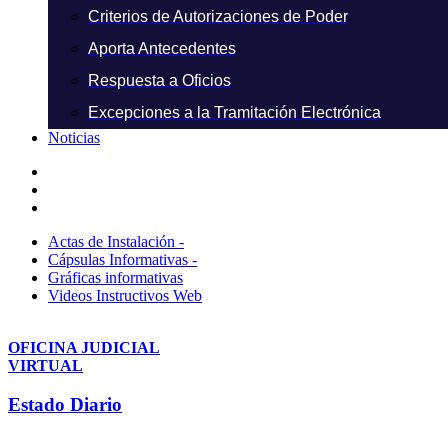
Criterios de Autorizaciones de Poder
Aporta Antecedentes
Respuesta a Oficios
Excepciones a la Tramitación Electrónica
Noticias
Actas de Instalación -
Cápsulas Informativas -
Gráficas informativas
Videos Instructivos Web
OFICINA JUDICIAL
VIRTUAL
Estado Diario