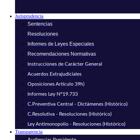
Jurisprudencia
Sentencias
Resoluciones
Informes de Leyes Especiales
Recomendaciones Normativas
Instrucciones de Carácter General
Acuerdos Extrajudiciales
Oposiciones Artículo 39h)
Informes Ley N°19.733
C.Preventiva Central - Dictámenes (Histórico)
C.Resolutiva - Resoluciones (Histórico)
Ley Antimonopolio - Resoluciones (Histórico)
Transparencia
Audiencias Presidente