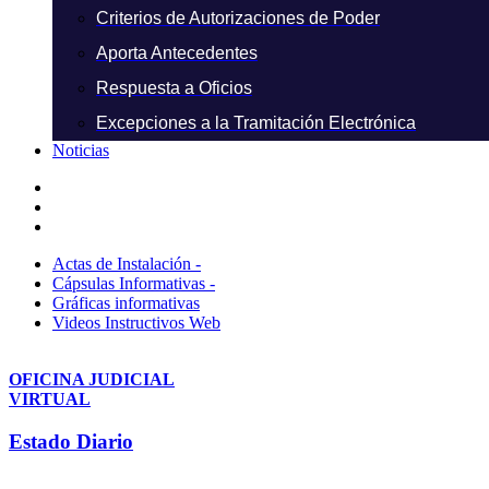
Criterios de Autorizaciones de Poder
Aporta Antecedentes
Respuesta a Oficios
Excepciones a la Tramitación Electrónica
Noticias
Actas de Instalación -
Cápsulas Informativas -
Gráficas informativas
Videos Instructivos Web
OFICINA JUDICIAL
VIRTUAL
Estado Diario