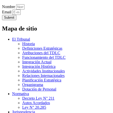
Nombre
Email
Submit
Mapa de sitio
El Tribunal
Historia
Definiciones Estratégicas
Atribuciones del TDLC
Funcionamiento del TDLC
Integración Actual
Integración Histórica
Actividades Institucionales
Relaciones Internacionales
Planificación Estratégica
Organigrama
Dotación de Personal
Normativa
Decreto Ley N° 211
Autos Acordados
Ley N° 20.285
Jurisprudencia