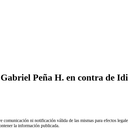
abriel Peña H. en contra de Idi
uye comunicación ni notificación válida de las mismas para efectos lega
ontener la información publicada.