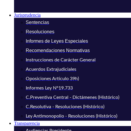
Jurisprudencia
Sentencias
Resoluciones
Informes de Leyes Especiales
Recomendaciones Normativas
Instrucciones de Carácter General
Acuerdos Extrajudiciales
Oposiciones Artículo 39h)
Informes Ley N°19.733
C.Preventiva Central - Dictámenes (Histórico)
C.Resolutiva - Resoluciones (Histórico)
Ley Antimonopolio - Resoluciones (Histórico)
Transparencia
Audiencias Presidente