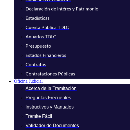
Declaración de Intéres y Patrimonio
Estadísticas
Cuenta Pública TDLC
Anuarios TDLC
Presupuesto
Estados Financieros
Contratos
Contrataciones Públicas
Oficina Judicial
Acerca de la Tramitación
Preguntas Frecuentes
Instructivos y Manuales
Trámite Fácil
Validador de Documentos