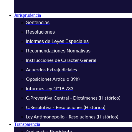
Jurisprudencia
Sentencias
Resoluciones
Informes de Leyes Especiales
Recomendaciones Normativas
Instrucciones de Carácter General
Acuerdos Extrajudiciales
Oposiciones Artículo 39h)
Informes Ley N°19.733
C.Preventiva Central - Dictámenes (Histórico)
C.Resolutiva - Resoluciones (Histórico)
Ley Antimonopolio - Resoluciones (Histórico)
Transparencia
Audiencias Presidente