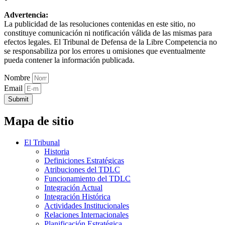
Advertencia:
La publicidad de las resoluciones contenidas en este sitio, no
constituye comunicación ni notificación válida de las mismas para
efectos legales. El Tribunal de Defensa de la Libre Competencia no
se responsabiliza por los errores u omisiones que eventualmente
pueda contener la información publicada.
Nombre
Email
Submit
Mapa de sitio
El Tribunal
Historia
Definiciones Estratégicas
Atribuciones del TDLC
Funcionamiento del TDLC
Integración Actual
Integración Histórica
Actividades Institucionales
Relaciones Internacionales
Planificación Estratégica