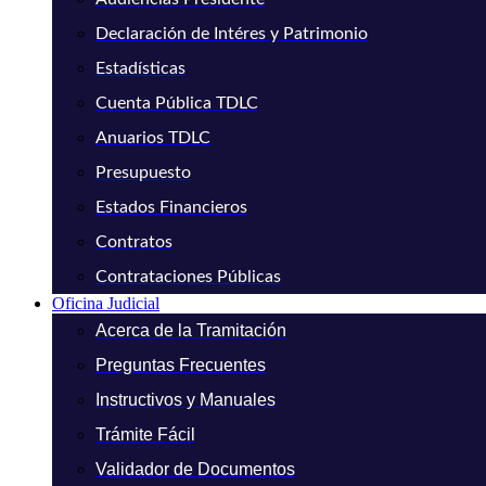
Declaración de Intéres y Patrimonio
Estadísticas
Cuenta Pública TDLC
Anuarios TDLC
Presupuesto
Estados Financieros
Contratos
Contrataciones Públicas
Oficina Judicial
Acerca de la Tramitación
Preguntas Frecuentes
Instructivos y Manuales
Trámite Fácil
Validador de Documentos