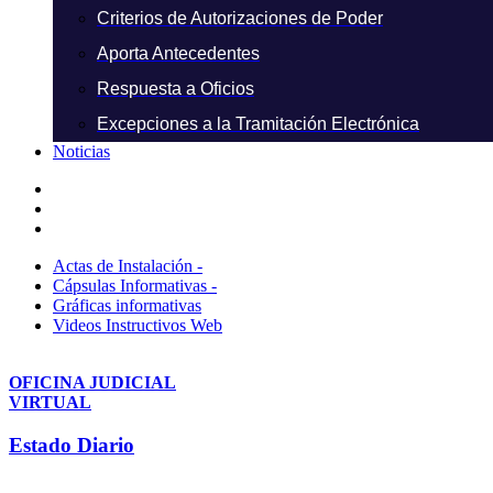
Criterios de Autorizaciones de Poder
Aporta Antecedentes
Respuesta a Oficios
Excepciones a la Tramitación Electrónica
Noticias
Actas de Instalación -
Cápsulas Informativas -
Gráficas informativas
Videos Instructivos Web
OFICINA JUDICIAL
VIRTUAL
Estado Diario