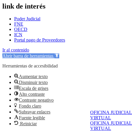
link de interés
Poder Judicial
FNE
OECD
ICN
Portal pago de Proveedores
Ir al contenido
Abrir barra de herramientas
Herramientas de accesibilidad
Aumentar texto
Disminuir texto
Escala de grises
Alto contraste
Contraste negativo
Fondo claro
Subrayar enlaces
OFICINA JUDICIAL
Fuente legible
VIRTUAL
OFICINA JUDICIAL
Reiniciar
VIRTUAL