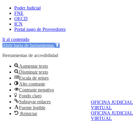
Poder Judicial
FNE
OECD
ICN
Portal pago de Proveedores
Ir al contenido
Abrir barra de herramientas
Herramientas de accesibilidad
Aumentar texto
Disminuir texto
Escala de grises
Alto contraste
Contraste negativo
Fondo claro
Subrayar enlaces
OFICINA JUDICIAL
Fuente legible
VIRTUAL
OFICINA JUDICIAL
Reiniciar
VIRTUAL