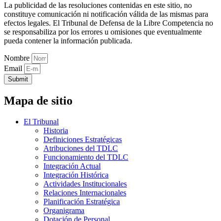
La publicidad de las resoluciones contenidas en este sitio, no
constituye comunicación ni notificación válida de las mismas para
efectos legales. El Tribunal de Defensa de la Libre Competencia no
se responsabiliza por los errores u omisiones que eventualmente
pueda contener la información publicada.
Nombre
Email
Submit
Mapa de sitio
El Tribunal
Historia
Definiciones Estratégicas
Atribuciones del TDLC
Funcionamiento del TDLC
Integración Actual
Integración Histórica
Actividades Institucionales
Relaciones Internacionales
Planificación Estratégica
Organigrama
Dotación de Personal