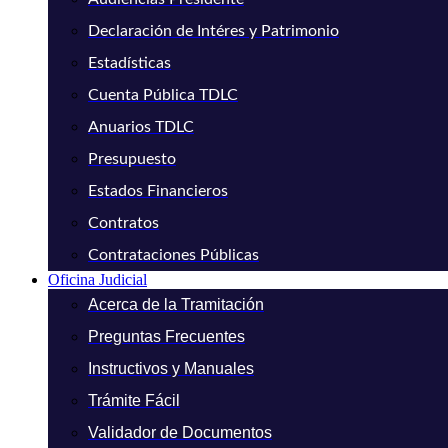
Declaración de Intéres y Patrimonio
Estadísticas
Cuenta Pública TDLC
Anuarios TDLC
Presupuesto
Estados Financieros
Contratos
Contrataciones Públicas
Oficina Judicial
Acerca de la Tramitación
Preguntas Frecuentes
Instructivos y Manuales
Trámite Fácil
Validador de Documentos