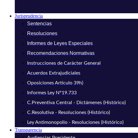
Jurisprudencia
Sentencias
Resoluciones
Informes de Leyes Especiales
Recomendaciones Normativas
Instrucciones de Carácter General
Acuerdos Extrajudiciales
Oposiciones Artículo 39h)
Informes Ley N°19.733
C.Preventiva Central - Dictámenes (Histórico)
C.Resolutiva - Resoluciones (Histórico)
Ley Antimonopolio - Resoluciones (Histórico)
Transparencia
Audiencias Presidente