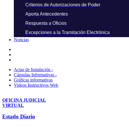
Criterios de Autorizaciones de Poder
Aporta Antecedentes
Respuesta a Oficios
Excepciones a la Tramitación Electrónica
Noticias
Actas de Instalación -
Cápsulas Informativas -
Gráficas informativas
Videos Instructivos Web
OFICINA JUDICIAL
VIRTUAL
Estado Diario