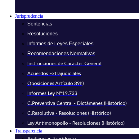
Jurisprudencia
Sentencias
Resoluciones
Informes de Leyes Especiales
Recomendaciones Normativas
Instrucciones de Carácter General
Acuerdos Extrajudiciales
Oposiciones Artículo 39h)
Informes Ley N°19.733
C.Preventiva Central - Dictámenes (Histórico)
C.Resolutiva - Resoluciones (Histórico)
Ley Antimonopolio - Resoluciones (Histórico)
Transparencia
Audiencias Presidente