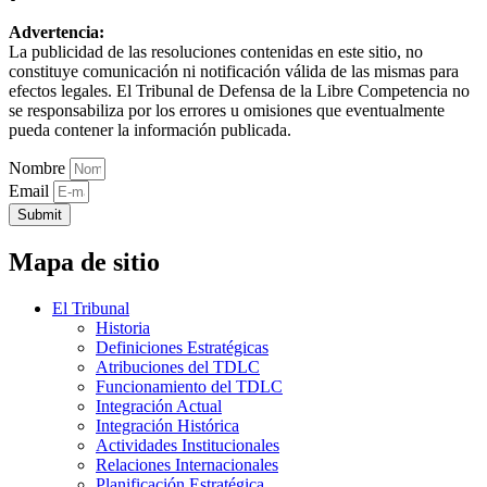
Advertencia:
La publicidad de las resoluciones contenidas en este sitio, no
constituye comunicación ni notificación válida de las mismas para
efectos legales. El Tribunal de Defensa de la Libre Competencia no
se responsabiliza por los errores u omisiones que eventualmente
pueda contener la información publicada.
Nombre
Email
Submit
Mapa de sitio
El Tribunal
Historia
Definiciones Estratégicas
Atribuciones del TDLC
Funcionamiento del TDLC
Integración Actual
Integración Histórica
Actividades Institucionales
Relaciones Internacionales
Planificación Estratégica