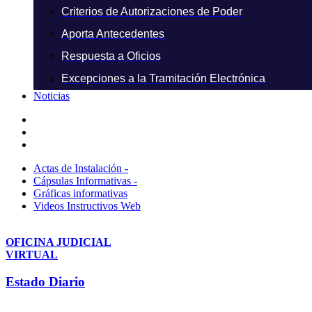
Criterios de Autorizaciones de Poder
Aporta Antecedentes
Respuesta a Oficios
Excepciones a la Tramitación Electrónica
Noticias
Actas de Instalación -
Cápsulas Informativas -
Gráficas informativas
Videos Instructivos Web
OFICINA JUDICIAL
VIRTUAL
Estado Diario