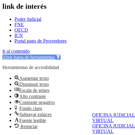
link de interés
Poder Judicial
FNE
OECD
ICN
Portal pago de Proveedores
Ir al contenido
Abrir barra de herramientas
Herramientas de accesibilidad
Aumentar texto
Disminuir texto
Escala de grises
Alto contraste
Contraste negativo
Fondo claro
Subrayar enlaces
OFICINA JUDICIAL
Fuente legible
VIRTUAL
OFICINA JUDICIAL
Reiniciar
VIRTUAL