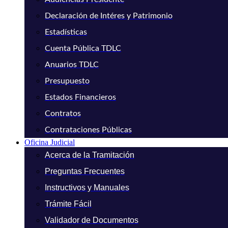
Declaración de Intéres y Patrimonio
Estadísticas
Cuenta Pública TDLC
Anuarios TDLC
Presupuesto
Estados Financieros
Contratos
Contrataciones Públicas
Oficina Judicial
Acerca de la Tramitación
Preguntas Frecuentes
Instructivos y Manuales
Trámite Fácil
Validador de Documentos