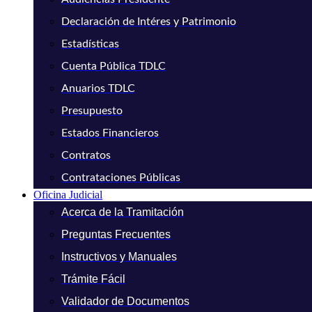
Declaración de Intéres y Patrimonio
Estadísticas
Cuenta Pública TDLC
Anuarios TDLC
Presupuesto
Estados Financieros
Contratos
Contrataciones Públicas
Oficina Judicial
Acerca de la Tramitación
Preguntas Frecuentes
Instructivos y Manuales
Trámite Fácil
Validador de Documentos