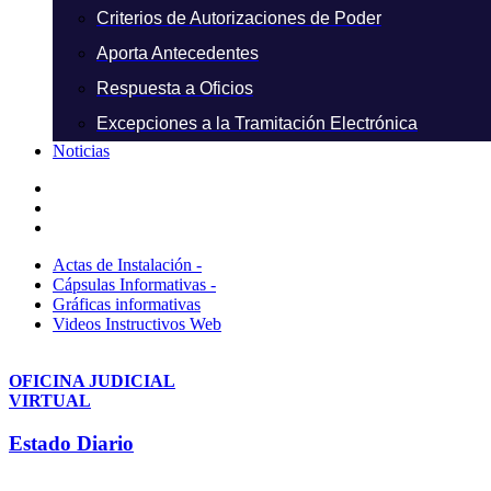
Criterios de Autorizaciones de Poder
Aporta Antecedentes
Respuesta a Oficios
Excepciones a la Tramitación Electrónica
Noticias
Actas de Instalación -
Cápsulas Informativas -
Gráficas informativas
Videos Instructivos Web
OFICINA JUDICIAL
VIRTUAL
Estado Diario