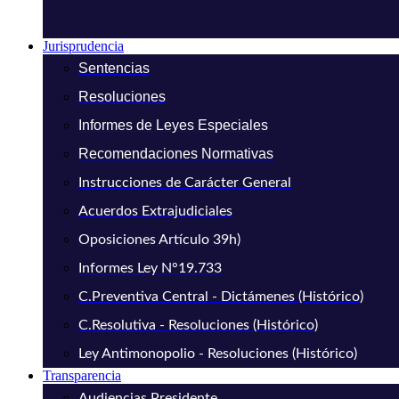
Jurisprudencia
Sentencias
Resoluciones
Informes de Leyes Especiales
Recomendaciones Normativas
Instrucciones de Carácter General
Acuerdos Extrajudiciales
Oposiciones Artículo 39h)
Informes Ley N°19.733
C.Preventiva Central - Dictámenes (Histórico)
C.Resolutiva - Resoluciones (Histórico)
Ley Antimonopolio - Resoluciones (Histórico)
Transparencia
Audiencias Presidente