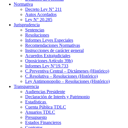
Normativa
Decreto Ley N° 211
Autos Acordados
Ley N° 20.285
Jurisprudencia
Sentencias
Resoluciones
Informes Leyes Especiales
Recomendaciones Normativas
Instrucciones de carácter general
Acuerdos Extrajudiciales
Oposiciones Artículo 39h)
Informes Ley N°19.733
C.Preventiva Central – Dictámenes (Histórico)
C.Resolutiva – Resoluciones (Histórico)
Ley Antimonopolio – Resoluciones (Histórico)
Transparencia
Audiencias Presidente
Declaración de Interés y Patrimonio
Estadísticas
Cuenta Pública TDLC
Anuarios TDLC
Presupuesto
Estados Financieros
Contratos