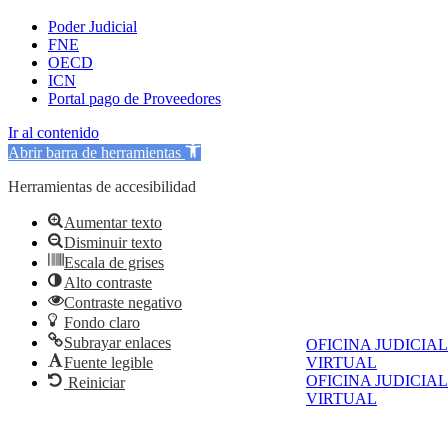
Poder Judicial
FNE
OECD
ICN
Portal pago de Proveedores
Ir al contenido
Abrir barra de herramientas
Herramientas de accesibilidad
Aumentar texto
Disminuir texto
Escala de grises
Alto contraste
Contraste negativo
Fondo claro
Subrayar enlaces
OFICINA JUDICIAL
Fuente legible
VIRTUAL
OFICINA JUDICIAL
Reiniciar
VIRTUAL