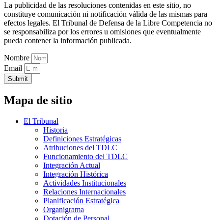
La publicidad de las resoluciones contenidas en este sitio, no
constituye comunicación ni notificación válida de las mismas para
efectos legales. El Tribunal de Defensa de la Libre Competencia no
se responsabiliza por los errores u omisiones que eventualmente
pueda contener la información publicada.
Nombre
Email
Submit
Mapa de sitio
El Tribunal
Historia
Definiciones Estratégicas
Atribuciones del TDLC
Funcionamiento del TDLC
Integración Actual
Integración Histórica
Actividades Institucionales
Relaciones Internacionales
Planificación Estratégica
Organigrama
Dotación de Personal