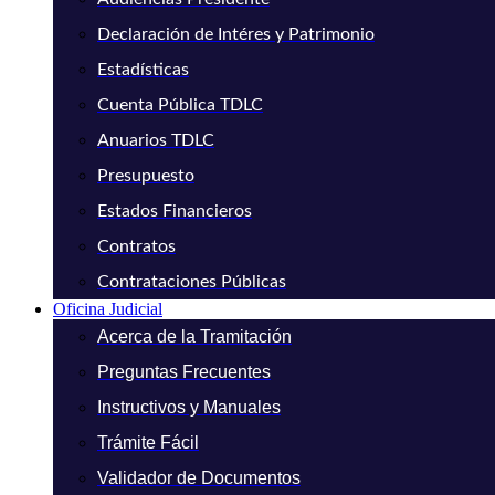
Declaración de Intéres y Patrimonio
Estadísticas
Cuenta Pública TDLC
Anuarios TDLC
Presupuesto
Estados Financieros
Contratos
Contrataciones Públicas
Oficina Judicial
Acerca de la Tramitación
Preguntas Frecuentes
Instructivos y Manuales
Trámite Fácil
Validador de Documentos