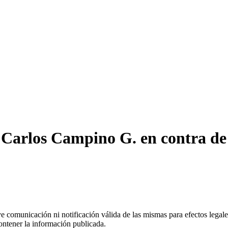
 Carlos Campino G. en contra de
uye comunicación ni notificación válida de las mismas para efectos lega
ontener la información publicada.