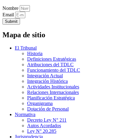
Nombre
Email
Submit
Mapa de sitio
El Tribunal
Historia
Definiciones Estratégicas
Atribuciones del TDLC
Funcionamiento del TDLC
Integración Actual
Integración Histórica
Actividades Institucionales
Relaciones Internacionales
Planificación Estratégica
Organigrama
Dotación de Personal
Normativa
Decreto Ley N° 211
Autos Acordados
Ley N° 20.285
Jurisprudencia