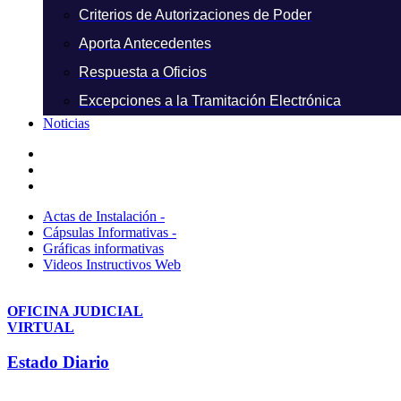
Criterios de Autorizaciones de Poder
Aporta Antecedentes
Respuesta a Oficios
Excepciones a la Tramitación Electrónica
Noticias
Actas de Instalación -
Cápsulas Informativas -
Gráficas informativas
Videos Instructivos Web
OFICINA JUDICIAL
VIRTUAL
Estado Diario