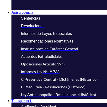
Jurisprudencia
Sentencias
Resoluciones
Informes de Leyes Especiales
Recomendaciones Normativas
Instrucciones de Carácter General
Acuerdos Extrajudiciales
Oposiciones Artículo 39h)
Informes Ley N°19.733
C.Preventiva Central - Dictámenes (Histórico)
C.Resolutiva - Resoluciones (Histórico)
Ley Antimonopolio - Resoluciones (Histórico)
Transparencia
Audiencias Presidente