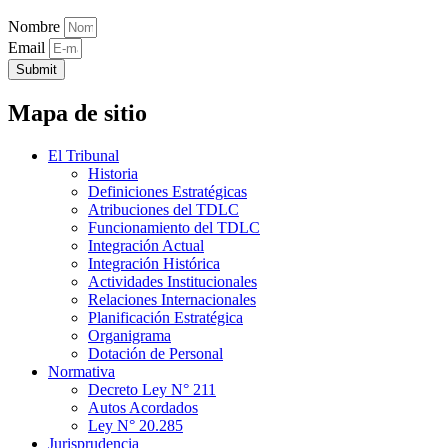
Nombre
Email
Submit
Mapa de sitio
El Tribunal
Historia
Definiciones Estratégicas
Atribuciones del TDLC
Funcionamiento del TDLC
Integración Actual
Integración Histórica
Actividades Institucionales
Relaciones Internacionales
Planificación Estratégica
Organigrama
Dotación de Personal
Normativa
Decreto Ley N° 211
Autos Acordados
Ley N° 20.285
Jurisprudencia