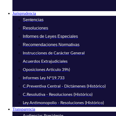
Jurisprudencia
Sentencias
Resoluciones
Informes de Leyes Especiales
Recomendaciones Normativas
Instrucciones de Carácter General
Acuerdos Extrajudiciales
Oposiciones Artículo 39h)
Informes Ley N°19.733
C.Preventiva Central - Dictámenes (Histórico)
C.Resolutiva - Resoluciones (Histórico)
Ley Antimonopolio - Resoluciones (Histórico)
Transparencia
Audiencias Presidente