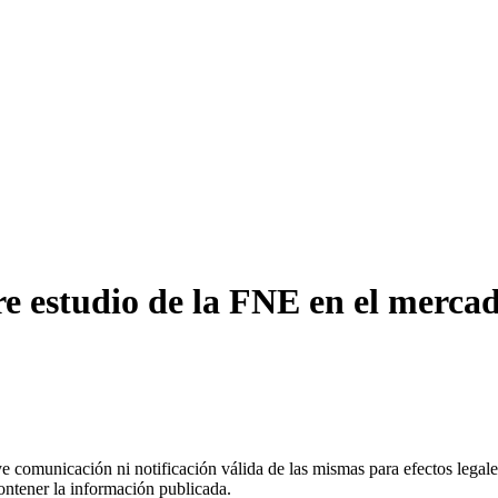
 estudio de la FNE en el mercado
uye comunicación ni notificación válida de las mismas para efectos lega
ontener la información publicada.