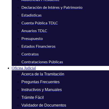
Declaración de Intéres y Patrimonio
Estadísticas
Cuenta Pública TDLC
Anuarios TDLC
Presupuesto
Estados Financieros
Contratos
Contrataciones Públicas
Oficina Judicial
Acerca de la Tramitación
Preguntas Frecuentes
Instructivos y Manuales
Trámite Fácil
Validador de Documentos