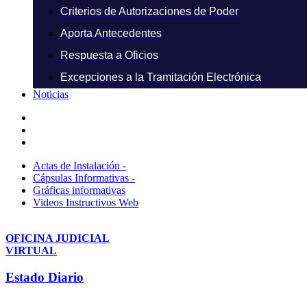
Criterios de Autorizaciones de Poder
Aporta Antecedentes
Respuesta a Oficios
Excepciones a la Tramitación Electrónica
Noticias
Actas de Instalación -
Cápsulas Informativas -
Gráficas informativas
Videos Instructivos Web
OFICINA JUDICIAL
VIRTUAL
Estado Diario