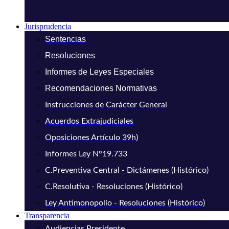
Jurisprudencia
Sentencias
Resoluciones
Informes de Leyes Especiales
Recomendaciones Normativas
Instrucciones de Carácter General
Acuerdos Extrajudiciales
Oposiciones Artículo 39h)
Informes Ley N°19.733
C.Preventiva Central - Dictámenes (Histórico)
C.Resolutiva - Resoluciones (Histórico)
Ley Antimonopolio - Resoluciones (Histórico)
Transparencia
Audiencias Presidente