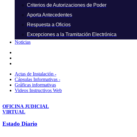
Criterios de Autorizaciones de Poder
Aporta Antecedentes
Respuesta a Oficios
Excepciones a la Tramitación Electrónica
Noticias
Actas de Instalación -
Cápsulas Informativas -
Gráficas informativas
Videos Instructivos Web
OFICINA JUDICIAL
VIRTUAL
Estado Diario