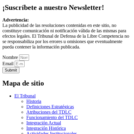
¡Suscríbete a nuestro Newsletter!
Advertencia:
La publicidad de las resoluciones contenidas en este sitio, no
constituye comunicación ni notificación válida de las mismas para
efectos legales. El Tribunal de Defensa de la Libre Competencia no
se responsabiliza por los errores u omisiones que eventualmente
pueda contener la información publicada.
Nombre
Email
Submit
Mapa de sitio
El Tribunal
Historia
Definiciones Estratégicas
Atribuciones del TDLC
Funcionamiento del TDLC
Integración Actual
Integración Histórica
Actividades Institucionales