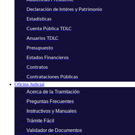
Declaración de Intéres y Patrimonio
Estadísticas
Cuenta Pública TDLC
Anuarios TDLC
Presupuesto
Estados Financieros
Contratos
Contrataciones Públicas
Oficina Judicial
Acerca de la Tramitación
Preguntas Frecuentes
Instructivos y Manuales
Trámite Fácil
Validador de Documentos