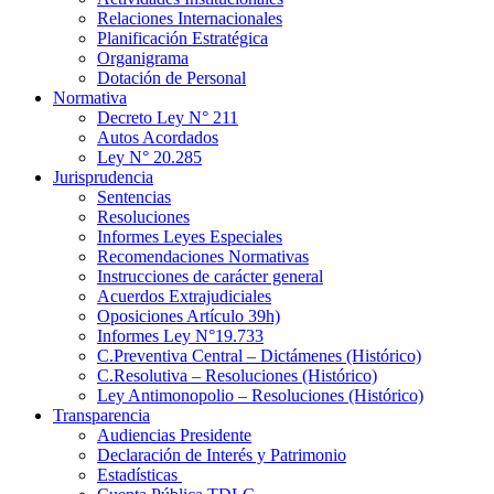
Relaciones Internacionales
Planificación Estratégica
Organigrama
Dotación de Personal
Normativa
Decreto Ley N° 211
Autos Acordados
Ley N° 20.285
Jurisprudencia
Sentencias
Resoluciones
Informes Leyes Especiales
Recomendaciones Normativas
Instrucciones de carácter general
Acuerdos Extrajudiciales
Oposiciones Artículo 39h)
Informes Ley N°19.733
C.Preventiva Central – Dictámenes (Histórico)
C.Resolutiva – Resoluciones (Histórico)
Ley Antimonopolio – Resoluciones (Histórico)
Transparencia
Audiencias Presidente
Declaración de Interés y Patrimonio
Estadísticas