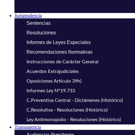
Jurisprudencia
Sentencias
Resoluciones
Informes de Leyes Especiales
Recomendaciones Normativas
Instrucciones de Carácter General
Acuerdos Extrajudiciales
Oposiciones Artículo 39h)
Informes Ley N°19.733
C.Preventiva Central - Dictámenes (Histórico)
C.Resolutiva - Resoluciones (Histórico)
Ley Antimonopolio - Resoluciones (Histórico)
Transparencia
Audiencias Presidente