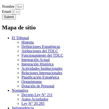
Nombre
Email
Submit
Mapa de sitio
El Tribunal
Historia
Definiciones Estratégicas
Atribuciones del TDLC
Funcionamiento del TDLC
Integración Actual
Integración Histórica
Actividades Institucionales
Relaciones Internacionales
Planificación Estratégica
Organigrama
Dotación de Personal
Normativa
Decreto Ley N° 211
Autos Acordados
Ley N° 20.285
Jurisprudencia