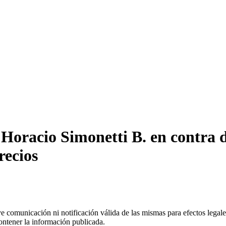
Horacio Simonetti B. en contra 
recios
uye comunicación ni notificación válida de las mismas para efectos lega
ontener la información publicada.