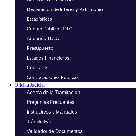
Declaración de Intéres y Patrimonio
Estadísticas
Cuenta Pública TDLC
Anuarios TDLC
Presupuesto
Estados Financieros
Contratos
Contrataciones Públicas
Oficina Judicial
Acerca de la Tramitación
Preguntas Frecuentes
Instructivos y Manuales
Trámite Fácil
Validador de Documentos