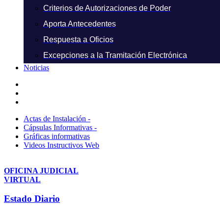
Criterios de Autorizaciones de Poder
Aporta Antecedentes
Respuesta a Oficios
Excepciones a la Tramitación Electrónica
Noticias
Actas de Instalación -
Cápsulas Informativas -
Gráficas informativas
Videos Instructivos Web
OFICINA JUDICIAL
VIRTUAL
Estado Diario