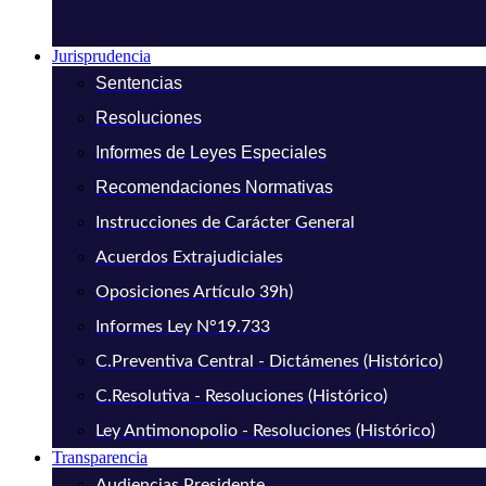
Jurisprudencia
Sentencias
Resoluciones
Informes de Leyes Especiales
Recomendaciones Normativas
Instrucciones de Carácter General
Acuerdos Extrajudiciales
Oposiciones Artículo 39h)
Informes Ley N°19.733
C.Preventiva Central - Dictámenes (Histórico)
C.Resolutiva - Resoluciones (Histórico)
Ley Antimonopolio - Resoluciones (Histórico)
Transparencia
Audiencias Presidente