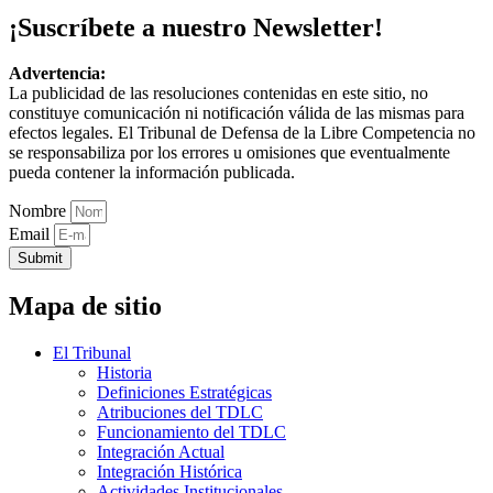
¡Suscríbete a nuestro Newsletter!
Advertencia:
La publicidad de las resoluciones contenidas en este sitio, no
constituye comunicación ni notificación válida de las mismas para
efectos legales. El Tribunal de Defensa de la Libre Competencia no
se responsabiliza por los errores u omisiones que eventualmente
pueda contener la información publicada.
Nombre
Email
Submit
Mapa de sitio
El Tribunal
Historia
Definiciones Estratégicas
Atribuciones del TDLC
Funcionamiento del TDLC
Integración Actual
Integración Histórica
Actividades Institucionales