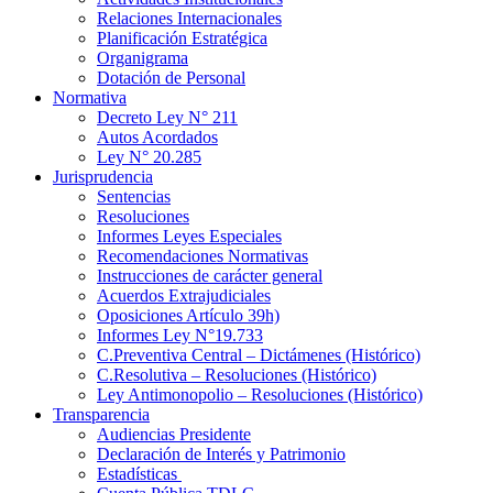
Relaciones Internacionales
Planificación Estratégica
Organigrama
Dotación de Personal
Normativa
Decreto Ley N° 211
Autos Acordados
Ley N° 20.285
Jurisprudencia
Sentencias
Resoluciones
Informes Leyes Especiales
Recomendaciones Normativas
Instrucciones de carácter general
Acuerdos Extrajudiciales
Oposiciones Artículo 39h)
Informes Ley N°19.733
C.Preventiva Central – Dictámenes (Histórico)
C.Resolutiva – Resoluciones (Histórico)
Ley Antimonopolio – Resoluciones (Histórico)
Transparencia
Audiencias Presidente
Declaración de Interés y Patrimonio
Estadísticas