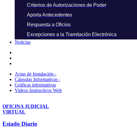
Criterios de Autorizaciones de Poder
Aporta Antecedentes
Respuesta a Oficios
Excepciones a la Tramitación Electrónica
Noticias
Actas de Instalación -
Cápsulas Informativas -
Gráficas informativas
Videos Instructivos Web
OFICINA JUDICIAL
VIRTUAL
Estado Diario