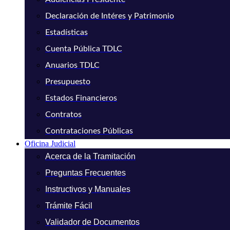
Declaración de Intéres y Patrimonio
Estadísticas
Cuenta Pública TDLC
Anuarios TDLC
Presupuesto
Estados Financieros
Contratos
Contrataciones Públicas
Oficina Judicial
Acerca de la Tramitación
Preguntas Frecuentes
Instructivos y Manuales
Trámite Fácil
Validador de Documentos