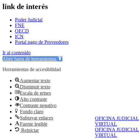
link de interés
Poder Judicial
FNE
OECD
ICN
Portal pago de Proveedores
Ir al contenido
Abrir barra de herramientas
Herramientas de accesibilidad
Aumentar texto
Disminuir texto
Escala de grises
Alto contraste
Contraste negativo
Fondo claro
Subrayar enlaces
OFICINA JUDICIAL
Fuente legible
VIRTUAL
OFICINA JUDICIAL
Reiniciar
VIRTUAL