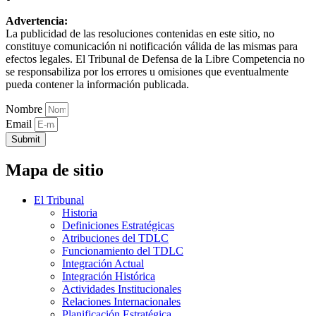
Advertencia:
La publicidad de las resoluciones contenidas en este sitio, no
constituye comunicación ni notificación válida de las mismas para
efectos legales. El Tribunal de Defensa de la Libre Competencia no
se responsabiliza por los errores u omisiones que eventualmente
pueda contener la información publicada.
Nombre
Email
Submit
Mapa de sitio
El Tribunal
Historia
Definiciones Estratégicas
Atribuciones del TDLC
Funcionamiento del TDLC
Integración Actual
Integración Histórica
Actividades Institucionales
Relaciones Internacionales
Planificación Estratégica