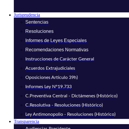
Jurisprudencia
Sentencias
Resoluciones
Informes de Leyes Especiales
Recomendaciones Normativas
Instrucciones de Carácter General
Acuerdos Extrajudiciales
Oposiciones Artículo 39h)
Informes Ley N°19.733
C.Preventiva Central - Dictámenes (Histórico)
C.Resolutiva - Resoluciones (Histórico)
Ley Antimonopolio - Resoluciones (Histórico)
Transparencia
Audiencias Presidente