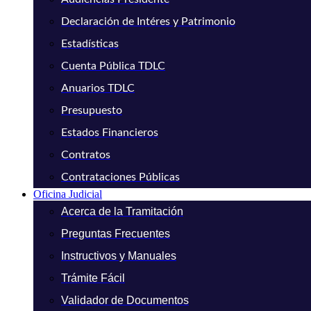
Declaración de Intéres y Patrimonio
Estadísticas
Cuenta Pública TDLC
Anuarios TDLC
Presupuesto
Estados Financieros
Contratos
Contrataciones Públicas
Oficina Judicial
Acerca de la Tramitación
Preguntas Frecuentes
Instructivos y Manuales
Trámite Fácil
Validador de Documentos