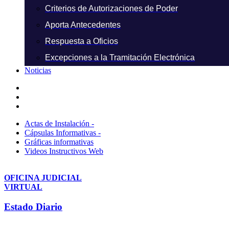
Criterios de Autorizaciones de Poder
Aporta Antecedentes
Respuesta a Oficios
Excepciones a la Tramitación Electrónica
Noticias
Actas de Instalación -
Cápsulas Informativas -
Gráficas informativas
Videos Instructivos Web
OFICINA JUDICIAL
VIRTUAL
Estado Diario