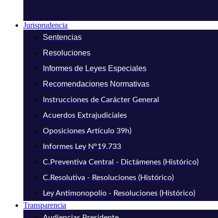
Jurisprudencia
Sentencias
Resoluciones
Informes de Leyes Especiales
Recomendaciones Normativas
Instrucciones de Carácter General
Acuerdos Extrajudiciales
Oposiciones Artículo 39h)
Informes Ley N°19.733
C.Preventiva Central - Dictámenes (Histórico)
C.Resolutiva - Resoluciones (Histórico)
Ley Antimonopolio - Resoluciones (Histórico)
Transparencia
Audiencias Presidente