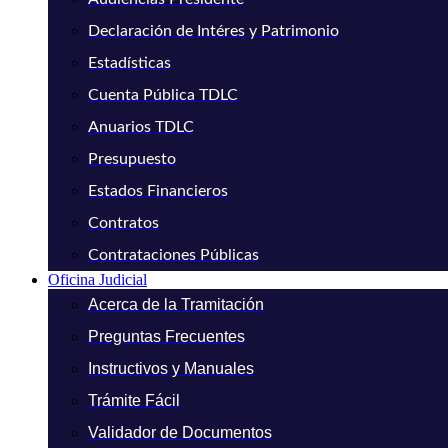
Declaración de Intéres y Patrimonio
Estadísticas
Cuenta Pública TDLC
Anuarios TDLC
Presupuesto
Estados Financieros
Contratos
Contrataciones Públicas
Oficina Judicial
Acerca de la Tramitación
Preguntas Frecuentes
Instructivos y Manuales
Trámite Fácil
Validador de Documentos