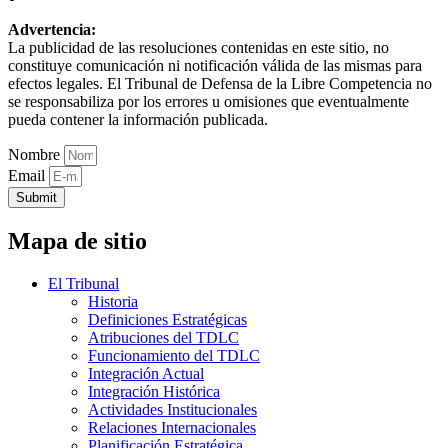
Advertencia:
La publicidad de las resoluciones contenidas en este sitio, no
constituye comunicación ni notificación válida de las mismas para
efectos legales. El Tribunal de Defensa de la Libre Competencia no
se responsabiliza por los errores u omisiones que eventualmente
pueda contener la información publicada.
Nombre
Email
Submit
Mapa de sitio
El Tribunal
Historia
Definiciones Estratégicas
Atribuciones del TDLC
Funcionamiento del TDLC
Integración Actual
Integración Histórica
Actividades Institucionales
Relaciones Internacionales
Planificación Estratégica