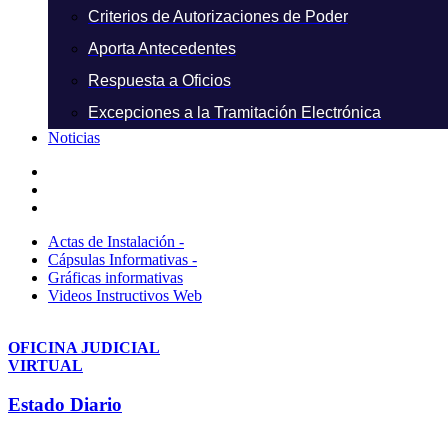
Criterios de Autorizaciones de Poder
Aporta Antecedentes
Respuesta a Oficios
Excepciones a la Tramitación Electrónica
Noticias
Actas de Instalación -
Cápsulas Informativas -
Gráficas informativas
Videos Instructivos Web
OFICINA JUDICIAL
VIRTUAL
Estado Diario