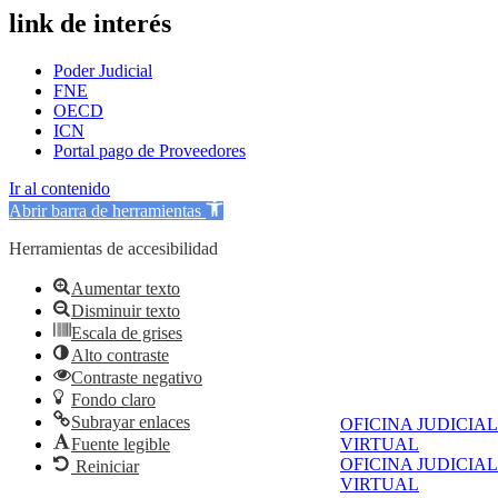
link de interés
Poder Judicial
FNE
OECD
ICN
Portal pago de Proveedores
Ir al contenido
Abrir barra de herramientas
Herramientas de accesibilidad
Aumentar texto
Disminuir texto
Escala de grises
Alto contraste
Contraste negativo
Fondo claro
Subrayar enlaces
OFICINA JUDICIAL
Fuente legible
VIRTUAL
OFICINA JUDICIAL
Reiniciar
VIRTUAL