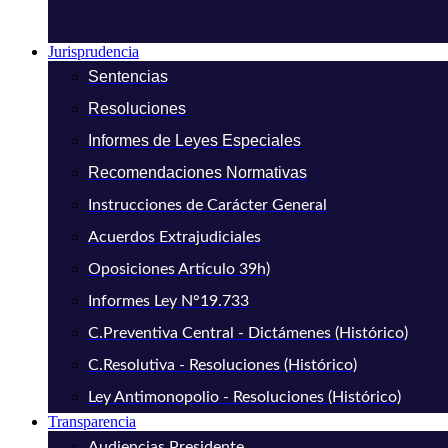
Jurisprudencia
Sentencias
Resoluciones
Informes de Leyes Especiales
Recomendaciones Normativas
Instrucciones de Carácter General
Acuerdos Extrajudiciales
Oposiciones Artículo 39h)
Informes Ley N°19.733
C.Preventiva Central - Dictámenes (Histórico)
C.Resolutiva - Resoluciones (Histórico)
Ley Antimonopolio - Resoluciones (Histórico)
Transparencia
Audiencias Presidente