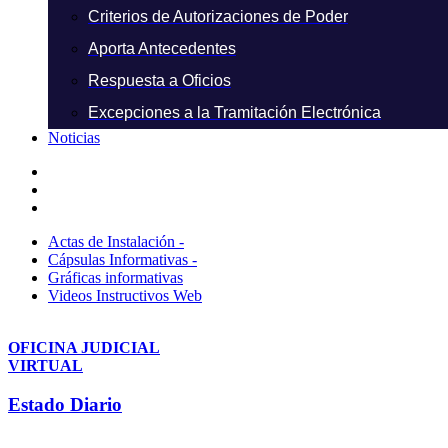
Criterios de Autorizaciones de Poder
Aporta Antecedentes
Respuesta a Oficios
Excepciones a la Tramitación Electrónica
Noticias
Actas de Instalación -
Cápsulas Informativas -
Gráficas informativas
Videos Instructivos Web
OFICINA JUDICIAL
VIRTUAL
Estado Diario