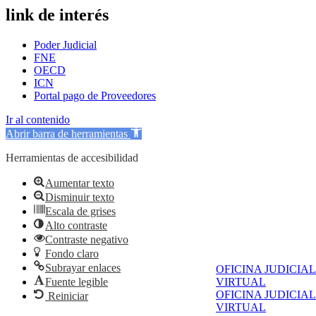
link de interés
Poder Judicial
FNE
OECD
ICN
Portal pago de Proveedores
Ir al contenido
Abrir barra de herramientas
Herramientas de accesibilidad
Aumentar texto
Disminuir texto
Escala de grises
Alto contraste
Contraste negativo
Fondo claro
Subrayar enlaces
OFICINA JUDICIAL
Fuente legible
VIRTUAL
OFICINA JUDICIAL
Reiniciar
VIRTUAL