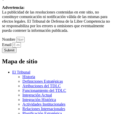
Advertencia:
La publicidad de las resoluciones contenidas en este sitio, no
constituye comunicación ni notificación válida de las mismas para
efectos legales. El Tribunal de Defensa de la Libre Competencia no
se responsabiliza por los errores u omisiones que eventualmente
pueda contener la información publicada.
Nombre
Email
Submit
Mapa de sitio
El Tribunal
Historia
Definiciones Estratégicas
Atribuciones del TDLC
Funcionamiento del TDLC
Integración Actual
Integración Histórica
Actividades Institucionales
Relaciones Internacionales
Planificación Estratégica