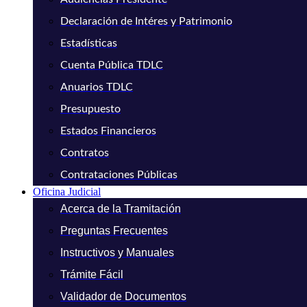
Declaración de Intéres y Patrimonio
Estadísticas
Cuenta Pública TDLC
Anuarios TDLC
Presupuesto
Estados Financieros
Contratos
Contrataciones Públicas
Oficina Judicial
Acerca de la Tramitación
Preguntas Frecuentes
Instructivos y Manuales
Trámite Fácil
Validador de Documentos