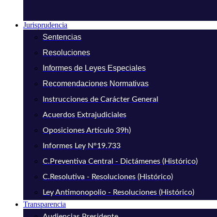
Jurisprudencia
Sentencias
Resoluciones
Informes de Leyes Especiales
Recomendaciones Normativas
Instrucciones de Carácter General
Acuerdos Extrajudiciales
Oposiciones Artículo 39h)
Informes Ley N°19.733
C.Preventiva Central - Dictámenes (Histórico)
C.Resolutiva - Resoluciones (Histórico)
Ley Antimonopolio - Resoluciones (Histórico)
Transparencia
Audiencias Presidente