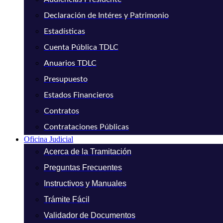
Declaración de Intéres y Patrimonio
Estadísticas
Cuenta Pública TDLC
Anuarios TDLC
Presupuesto
Estados Financieros
Contratos
Contrataciones Públicas
Oficina Judicial
Acerca de la Tramitación
Preguntas Frecuentes
Instructivos y Manuales
Trámite Fácil
Validador de Documentos