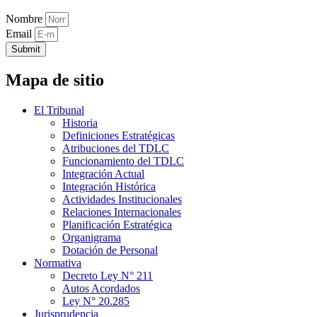
Nombre
Email
Submit
Mapa de sitio
El Tribunal
Historia
Definiciones Estratégicas
Atribuciones del TDLC
Funcionamiento del TDLC
Integración Actual
Integración Histórica
Actividades Institucionales
Relaciones Internacionales
Planificación Estratégica
Organigrama
Dotación de Personal
Normativa
Decreto Ley N° 211
Autos Acordados
Ley N° 20.285
Jurisprudencia