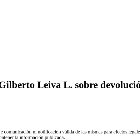
ilberto Leiva L. sobre devolució
uye comunicación ni notificación válida de las mismas para efectos lega
ontener la información publicada.