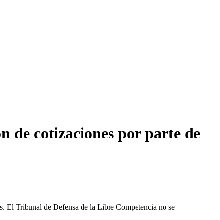
n de cotizaciones por parte de
les. El Tribunal de Defensa de la Libre Competencia no se