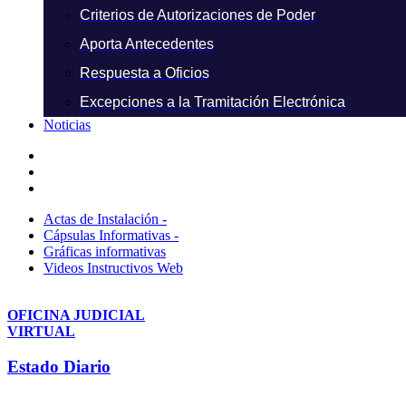
Criterios de Autorizaciones de Poder
Aporta Antecedentes
Respuesta a Oficios
Excepciones a la Tramitación Electrónica
Noticias
Actas de Instalación -
Cápsulas Informativas -
Gráficas informativas
Videos Instructivos Web
OFICINA JUDICIAL
VIRTUAL
Estado Diario