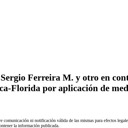
rgio Ferreira M. y otro en contr
ca-Florida por aplicación de med
uye comunicación ni notificación válida de las mismas para efectos lega
ontener la información publicada.