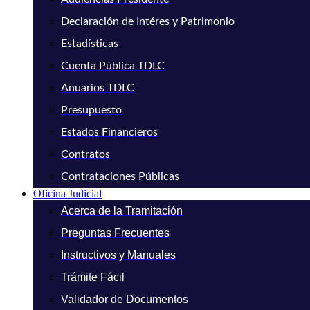
Declaración de Intéres y Patrimonio
Estadísticas
Cuenta Pública TDLC
Anuarios TDLC
Presupuesto
Estados Financieros
Contratos
Contrataciones Públicas
Oficina Judicial
Acerca de la Tramitación
Preguntas Frecuentes
Instructivos y Manuales
Trámite Fácil
Validador de Documentos