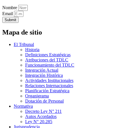
Nombre
Email
Submit
Mapa de sitio
El Tribunal
Historia
Definiciones Estratégicas
Atribuciones del TDLC
Funcionamiento del TDLC
Integración Actual
Integración Histórica
Actividades Institucionales
Relaciones Internacionales
Planificación Estratégica
Organigrama
Dotación de Personal
Normativa
Decreto Ley N° 211
Autos Acordados
Ley N° 20.285
Jurisprudencia