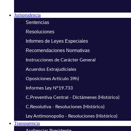
Jurisprudencia
Sentencias
Resoluciones
Informes de Leyes Especiales
Recomendaciones Normativas
Instrucciones de Carácter General
Acuerdos Extrajudiciales
Oposiciones Artículo 39h)
Informes Ley N°19.733
C.Preventiva Central - Dictámenes (Histórico)
C.Resolutiva - Resoluciones (Histórico)
Ley Antimonopolio - Resoluciones (Histórico)
Transparencia
Audiencias Presidente