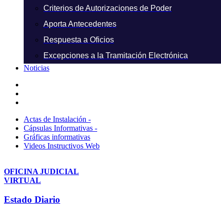
Criterios de Autorizaciones de Poder
Aporta Antecedentes
Respuesta a Oficios
Excepciones a la Tramitación Electrónica
Noticias
Actas de Instalación -
Cápsulas Informativas -
Gráficas informativas
Videos Instructivos Web
OFICINA JUDICIAL
VIRTUAL
Estado Diario