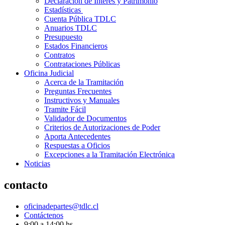
Declaración de Interés y Patrimonio
Estadísticas
Cuenta Pública TDLC
Anuarios TDLC
Presupuesto
Estados Financieros
Contratos
Contrataciones Públicas
Oficina Judicial
Acerca de la Tramitación
Preguntas Frecuentes
Instructivos y Manuales
Tramite Fácil
Validador de Documentos
Criterios de Autorizaciones de Poder
Aporta Antecedentes
Respuestas a Oficios
Excepciones a la Tramitación Electrónica
Noticias
contacto
oficinadepartes@tdlc.cl
Contáctenos
9:00 a 14:00 hs