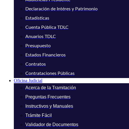
Declaración de Intéres y Patrimonio
Estadísticas
Cuenta Pública TDLC
Anuarios TDLC
Presupuesto
Estados Financieros
Contratos
Contrataciones Públicas
Oficina Judicial
Acerca de la Tramitación
Preguntas Frecuentes
Instructivos y Manuales
Trámite Fácil
Validador de Documentos