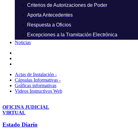
Criterios de Autorizaciones de Poder
Aporta Antecedentes
Respuesta a Oficios
Excepciones a la Tramitación Electrónica
Noticias
Actas de Instalación -
Cápsulas Informativas -
Gráficas informativas
Videos Instructivos Web
OFICINA JUDICIAL
VIRTUAL
Estado Diario