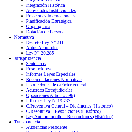
Integración Histórica
Actividades Institucionales
Relaciones Internacionales
Planificación Estratégica
Organigrama
Dotación de Personal
Normativa
Decreto Ley N° 211
Autos Acordados
Ley N° 20.285
Jurisprudencia
Sentencias
Resoluciones
Informes Leyes Especiales
Recomendaciones Normativas
Instrucciones de carácter general
Acuerdos Extrajudiciales
Oposiciones Artículo 39h)
Informes Ley N°19.733
C.Preventiva Central – Dictámenes (Histórico)
C.Resolutiva – Resoluciones (Histórico)
Ley Antimonopolio – Resoluciones (Histórico)
Transparencia
Audiencias Presidente