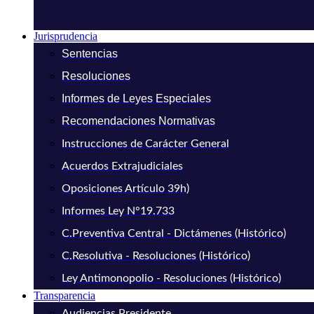
Jurisprudencia
Sentencias
Resoluciones
Informes de Leyes Especiales
Recomendaciones Normativas
Instrucciones de Carácter General
Acuerdos Extrajudiciales
Oposiciones Artículo 39h)
Informes Ley N°19.733
C.Preventiva Central - Dictámenes (Histórico)
C.Resolutiva - Resoluciones (Histórico)
Ley Antimonopolio - Resoluciones (Histórico)
Transparencia
Audiencias Presidente