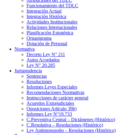
Atribuciones del TDLC
Funcionamiento del TDLC
Integración Actual
Integración Histórica
Actividades Institucionales
Relaciones Internacionales
Planificación Estratégica
Organigrama
Dotación de Personal
Normativa
Decreto Ley N° 211
Autos Acordados
Ley N° 20.285
Jurisprudencia
Sentencias
Resoluciones
Informes Leyes Especiales
Recomendaciones Normativas
Instrucciones de carácter general
Acuerdos Extrajudiciales
Oposiciones Artículo 39h)
Informes Ley N°19.733
C.Preventiva Central – Dictámenes (Histórico)
C.Resolutiva – Resoluciones (Histórico)
Ley Antimonopolio – Resoluciones (Histórico)