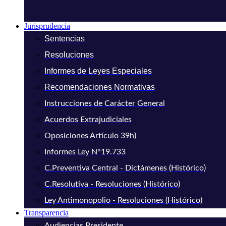
Jurisprudencia
Sentencias
Resoluciones
Informes de Leyes Especiales
Recomendaciones Normativas
Instrucciones de Carácter General
Acuerdos Extrajudiciales
Oposiciones Artículo 39h)
Informes Ley N°19.733
C.Preventiva Central - Dictámenes (Histórico)
C.Resolutiva - Resoluciones (Histórico)
Ley Antimonopolio - Resoluciones (Histórico)
Transparencia
Audiencias Presidente