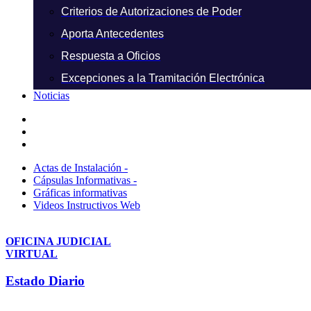
Criterios de Autorizaciones de Poder
Aporta Antecedentes
Respuesta a Oficios
Excepciones a la Tramitación Electrónica
Noticias
Actas de Instalación -
Cápsulas Informativas -
Gráficas informativas
Videos Instructivos Web
OFICINA JUDICIAL
VIRTUAL
Estado Diario