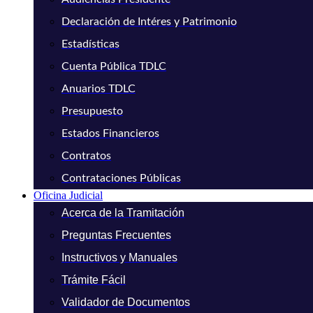
Declaración de Intéres y Patrimonio
Estadísticas
Cuenta Pública TDLC
Anuarios TDLC
Presupuesto
Estados Financieros
Contratos
Contrataciones Públicas
Oficina Judicial
Acerca de la Tramitación
Preguntas Frecuentes
Instructivos y Manuales
Trámite Fácil
Validador de Documentos