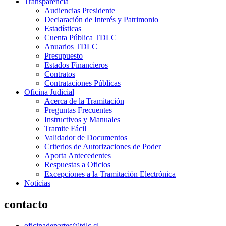
Transparencia
Audiencias Presidente
Declaración de Interés y Patrimonio
Estadísticas
Cuenta Pública TDLC
Anuarios TDLC
Presupuesto
Estados Financieros
Contratos
Contrataciones Públicas
Oficina Judicial
Acerca de la Tramitación
Preguntas Frecuentes
Instructivos y Manuales
Tramite Fácil
Validador de Documentos
Criterios de Autorizaciones de Poder
Aporta Antecedentes
Respuestas a Oficios
Excepciones a la Tramitación Electrónica
Noticias
contacto
oficinadepartes@tdlc.cl