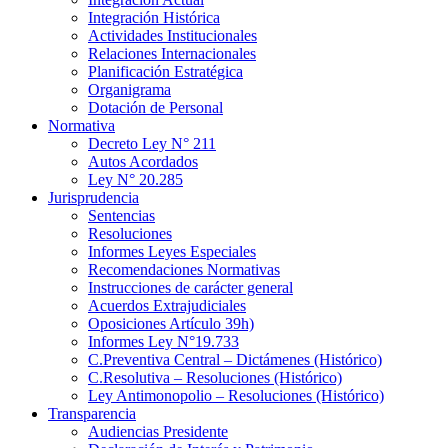
Integración Histórica
Actividades Institucionales
Relaciones Internacionales
Planificación Estratégica
Organigrama
Dotación de Personal
Normativa
Decreto Ley N° 211
Autos Acordados
Ley N° 20.285
Jurisprudencia
Sentencias
Resoluciones
Informes Leyes Especiales
Recomendaciones Normativas
Instrucciones de carácter general
Acuerdos Extrajudiciales
Oposiciones Artículo 39h)
Informes Ley N°19.733
C.Preventiva Central – Dictámenes (Histórico)
C.Resolutiva – Resoluciones (Histórico)
Ley Antimonopolio – Resoluciones (Histórico)
Transparencia
Audiencias Presidente