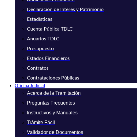
Declaración de Intéres y Patrimonio
Estadísticas
Cuenta Pública TDLC
Anuarios TDLC
Presupuesto
Estados Financieros
Contratos
Contrataciones Públicas
Oficina Judicial
Acerca de la Tramitación
Preguntas Frecuentes
Instructivos y Manuales
Trámite Fácil
Validador de Documentos