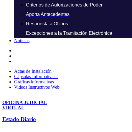
Criterios de Autorizaciones de Poder
Aporta Antecedentes
Respuesta a Oficios
Excepciones a la Tramitación Electrónica
Noticias
Actas de Instalación -
Cápsulas Informativas -
Gráficas informativas
Videos Instructivos Web
OFICINA JUDICIAL
VIRTUAL
Estado Diario