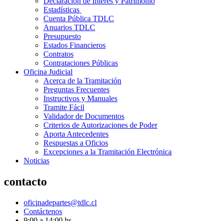
Declaración de Interés y Patrimonio
Estadísticas
Cuenta Pública TDLC
Anuarios TDLC
Presupuesto
Estados Financieros
Contratos
Contrataciones Públicas
Oficina Judicial
Acerca de la Tramitación
Preguntas Frecuentes
Instructivos y Manuales
Tramite Fácil
Validador de Documentos
Criterios de Autorizaciones de Poder
Aporta Antecedentes
Respuestas a Oficios
Excepciones a la Tramitación Electrónica
Noticias
contacto
oficinadepartes@tdlc.cl
Contáctenos
9:00 a 14:00 hs