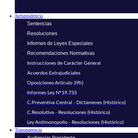
Jurisprudencia
Sentencias
Resoluciones
Informes de Leyes Especiales
Recomendaciones Normativas
Instrucciones de Carácter General
Acuerdos Extrajudiciales
Oposiciones Artículo 39h)
Informes Ley N°19.733
C.Preventiva Central - Dictámenes (Histórico)
C.Resolutiva - Resoluciones (Histórico)
Ley Antimonopolio - Resoluciones (Histórico)
Transparencia
Audiencias Presidente