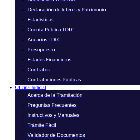
Declaración de Intéres y Patrimonio
Estadísticas
Cuenta Pública TDLC
Anuarios TDLC
Presupuesto
Estados Financieros
Contratos
Contrataciones Públicas
Oficina Judicial
Acerca de la Tramitación
Preguntas Frecuentes
Instructivos y Manuales
Trámite Fácil
Validador de Documentos