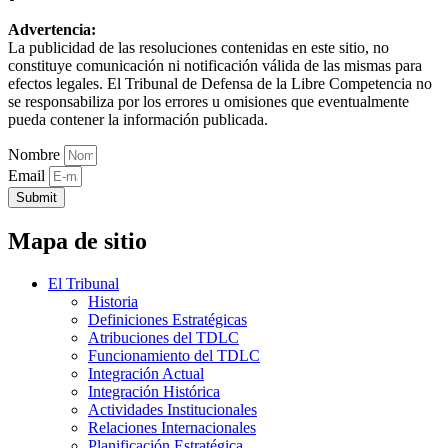
Advertencia:
La publicidad de las resoluciones contenidas en este sitio, no
constituye comunicación ni notificación válida de las mismas para
efectos legales. El Tribunal de Defensa de la Libre Competencia no
se responsabiliza por los errores u omisiones que eventualmente
pueda contener la información publicada.
Nombre
Email
Submit
Mapa de sitio
El Tribunal
Historia
Definiciones Estratégicas
Atribuciones del TDLC
Funcionamiento del TDLC
Integración Actual
Integración Histórica
Actividades Institucionales
Relaciones Internacionales
Planificación Estratégica