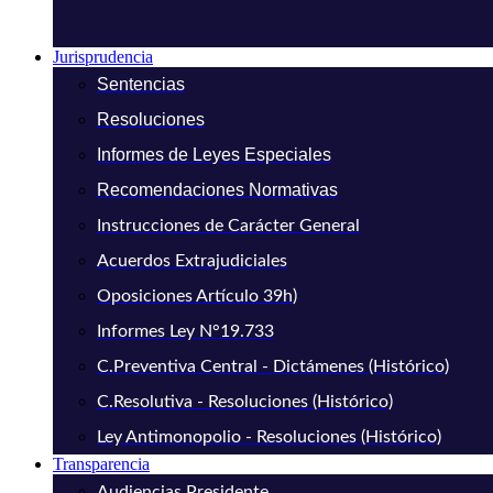
Jurisprudencia
Sentencias
Resoluciones
Informes de Leyes Especiales
Recomendaciones Normativas
Instrucciones de Carácter General
Acuerdos Extrajudiciales
Oposiciones Artículo 39h)
Informes Ley N°19.733
C.Preventiva Central - Dictámenes (Histórico)
C.Resolutiva - Resoluciones (Histórico)
Ley Antimonopolio - Resoluciones (Histórico)
Transparencia
Audiencias Presidente