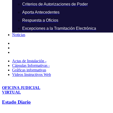
Criterios de Autorizaciones de Poder
Aporta Antecedentes
Respuesta a Oficios
Excepciones a la Tramitación Electrónica
Noticias
Actas de Instalación -
Cápsulas Informativas -
Gráficas informativas
Videos Instructivos Web
OFICINA JUDICIAL
VIRTUAL
Estado Diario