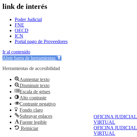
link de interés
Poder Judicial
FNE
OECD
ICN
Portal pago de Proveedores
Ir al contenido
Abrir barra de herramientas
Herramientas de accesibilidad
Aumentar texto
Disminuir texto
Escala de grises
Alto contraste
Contraste negativo
Fondo claro
Subrayar enlaces
OFICINA JUDICIAL
Fuente legible
VIRTUAL
OFICINA JUDICIAL
Reiniciar
VIRTUAL