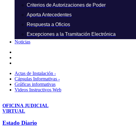
Criterios de Autorizaciones de Poder
Aporta Antecedentes
Respuesta a Oficios
Excepciones a la Tramitación Electrónica
Noticias
Actas de Instalación -
Cápsulas Informativas -
Gráficas informativas
Videos Instructivos Web
OFICINA JUDICIAL
VIRTUAL
Estado Diario