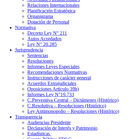
Relaciones Internacionales
Planificación Estratégica
Organigrama
Dotación de Personal
Normativa
Decreto Ley N° 211
Autos Acordados
Ley N° 20.285
Jurisprudencia
Sentencias
Resoluciones
Informes Leyes Especiales
Recomendaciones Normativas
Instrucciones de carácter general
Acuerdos Extrajudiciales
Oposiciones Artículo 39h)
Informes Ley N°19.733
C.Preventiva Central – Dictámenes (Histórico)
C.Resolutiva – Resoluciones (Histórico)
Ley Antimonopolio – Resoluciones (Histórico)
Transparencia
Audiencias Presidente
Declaración de Interés y Patrimonio
Estadísticas