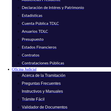
Declaración de Intéres y Patrimonio
Estadísticas
Cuenta Pública TDLC
Anuarios TDLC
Presupuesto
Estados Financieros
Contratos
Contrataciones Públicas
Oficina Judicial
Acerca de la Tramitación
Preguntas Frecuentes
Instructivos y Manuales
Trámite Fácil
Validador de Documentos