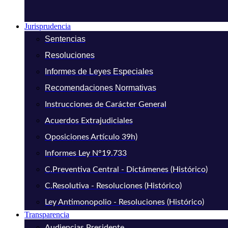
Jurisprudencia
Sentencias
Resoluciones
Informes de Leyes Especiales
Recomendaciones Normativas
Instrucciones de Carácter General
Acuerdos Extrajudiciales
Oposiciones Artículo 39h)
Informes Ley N°19.733
C.Preventiva Central - Dictámenes (Histórico)
C.Resolutiva - Resoluciones (Histórico)
Ley Antimonopolio - Resoluciones (Histórico)
Transparencia
Audiencias Presidente