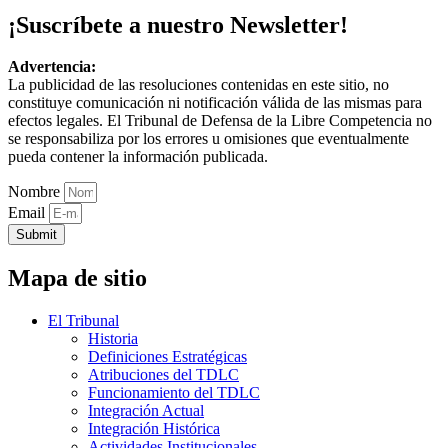
¡Suscríbete a nuestro Newsletter!
Advertencia:
La publicidad de las resoluciones contenidas en este sitio, no
constituye comunicación ni notificación válida de las mismas para
efectos legales. El Tribunal de Defensa de la Libre Competencia no
se responsabiliza por los errores u omisiones que eventualmente
pueda contener la información publicada.
Nombre
Email
Submit
Mapa de sitio
El Tribunal
Historia
Definiciones Estratégicas
Atribuciones del TDLC
Funcionamiento del TDLC
Integración Actual
Integración Histórica
Actividades Institucionales