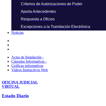
Criterios de Autorizaciones de Poder
Aporta Antecedentes
Respuesta a Oficios
Excepciones a la Tramitación Electrónica
Noticias
Actas de Instalación -
Cápsulas Informativas -
Gráficas informativas
Videos Instructivos Web
OFICINA JUDICIAL
VIRTUAL
Estado Diario