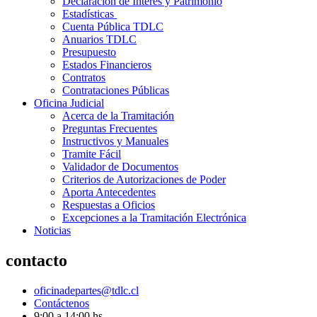
Declaración de Interés y Patrimonio
Estadísticas
Cuenta Pública TDLC
Anuarios TDLC
Presupuesto
Estados Financieros
Contratos
Contrataciones Públicas
Oficina Judicial
Acerca de la Tramitación
Preguntas Frecuentes
Instructivos y Manuales
Tramite Fácil
Validador de Documentos
Criterios de Autorizaciones de Poder
Aporta Antecedentes
Respuestas a Oficios
Excepciones a la Tramitación Electrónica
Noticias
contacto
oficinadepartes@tdlc.cl
Contáctenos
9:00 a 14:00 hs