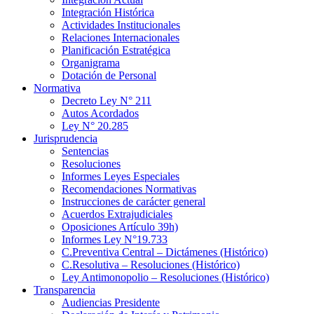
Integración Histórica
Actividades Institucionales
Relaciones Internacionales
Planificación Estratégica
Organigrama
Dotación de Personal
Normativa
Decreto Ley N° 211
Autos Acordados
Ley N° 20.285
Jurisprudencia
Sentencias
Resoluciones
Informes Leyes Especiales
Recomendaciones Normativas
Instrucciones de carácter general
Acuerdos Extrajudiciales
Oposiciones Artículo 39h)
Informes Ley N°19.733
C.Preventiva Central – Dictámenes (Histórico)
C.Resolutiva – Resoluciones (Histórico)
Ley Antimonopolio – Resoluciones (Histórico)
Transparencia
Audiencias Presidente