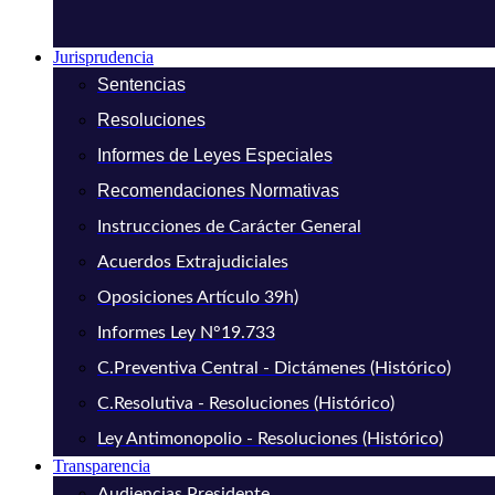
Jurisprudencia
Sentencias
Resoluciones
Informes de Leyes Especiales
Recomendaciones Normativas
Instrucciones de Carácter General
Acuerdos Extrajudiciales
Oposiciones Artículo 39h)
Informes Ley N°19.733
C.Preventiva Central - Dictámenes (Histórico)
C.Resolutiva - Resoluciones (Histórico)
Ley Antimonopolio - Resoluciones (Histórico)
Transparencia
Audiencias Presidente