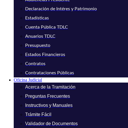
Declaración de Intéres y Patrimonio
Estadísticas
Cuenta Pública TDLC
Anuarios TDLC
Presupuesto
Estados Financieros
Contratos
Contrataciones Públicas
Oficina Judicial
Acerca de la Tramitación
Preguntas Frecuentes
Instructivos y Manuales
Trámite Fácil
Validador de Documentos