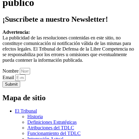
público
¡Suscríbete a nuestro Newsletter!
Advertencia:
La publicidad de las resoluciones contenidas en este sitio, no
constituye comunicación ni notificación válida de las mismas para
efectos legales. El Tribunal de Defensa de la Libre Competencia no
se responsabiliza por los errores u omisiones que eventualmente
pueda contener la información publicada.
Nombre
Email
Submit
Mapa de sitio
El Tribunal
Historia
Definiciones Estratégicas
Atribuciones del TDLC
Funcionamiento del TDLC
Integración Actual