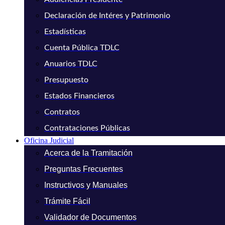
Declaración de Intéres y Patrimonio
Estadísticas
Cuenta Pública TDLC
Anuarios TDLC
Presupuesto
Estados Financieros
Contratos
Contrataciones Públicas
Oficina Judicial
Acerca de la Tramitación
Preguntas Frecuentes
Instructivos y Manuales
Trámite Fácil
Validador de Documentos