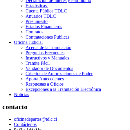
Declaración de Interés y Patrimonio
Estadísticas
Cuenta Pública TDLC
Anuarios TDLC
Presupuesto
Estados Financieros
Contratos
Contrataciones Públicas
Oficina Judicial
Acerca de la Tramitación
Preguntas Frecuentes
Instructivos y Manuales
Tramite Fácil
Validador de Documentos
Criterios de Autorizaciones de Poder
Aporta Antecedentes
Respuestas a Oficios
Excepciones a la Tramitación Electrónica
Noticias
contacto
oficinadepartes@tdlc.cl
Contáctenos
9:00 a 14:00 hs