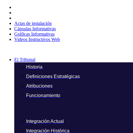
Ir
al
contenido
Actas de instalación
Cápsulas Informativas
Gráficas Informativas
Videos Instructivos Web
El Tribunal
Historia
Definiciones Estratégicas
Atribuciones
Funcionamiento
Integración Actual
Integración Histórica