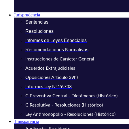
Jurisprudencia
Sentencias
Resoluciones
Informes de Leyes Especiales
Recomendaciones Normativas
Instrucciones de Carácter General
Acuerdos Extrajudiciales
Oposiciones Artículo 39h)
Informes Ley N°19.733
C.Preventiva Central - Dictámenes (Histórico)
C.Resolutiva - Resoluciones (Histórico)
Ley Antimonopolio - Resoluciones (Histórico)
Transparencia
Audiencias Presidente