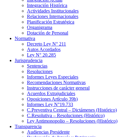
Integración Histórica
Actividades Institucionales
Relaciones Internacionales
Planificación Estratégica
Organigrama
Dotación de Personal
Normativa
Decreto Ley N° 211
Autos Acordados
Ley N° 20.285
Jurisprudencia
Sentencias
Resoluciones
Informes Leyes Especiales
Recomendaciones Normativas
Instrucciones de carácter general
Acuerdos Extrajudiciales
Oposiciones Artículo 39h)
Informes Ley N°19.733
C.Preventiva Central – Dictámenes (Histórico)
C.Resolutiva – Resoluciones (Histórico)
Ley Antimonopolio – Resoluciones (Histórico)
Transparencia
Audiencias Presidente