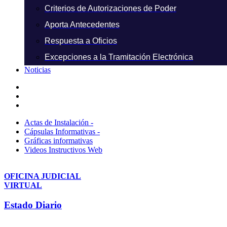
Criterios de Autorizaciones de Poder
Aporta Antecedentes
Respuesta a Oficios
Excepciones a la Tramitación Electrónica
Noticias
Actas de Instalación -
Cápsulas Informativas -
Gráficas informativas
Videos Instructivos Web
OFICINA JUDICIAL
VIRTUAL
Estado Diario