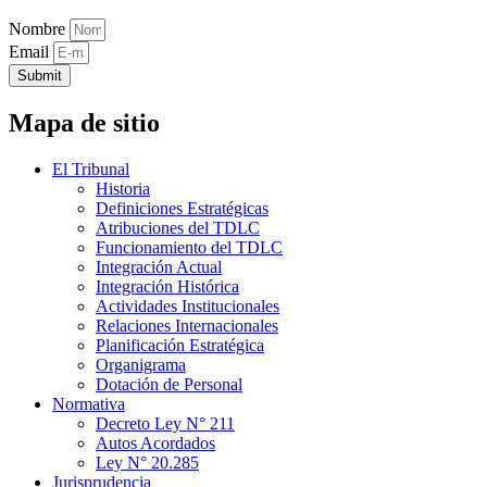
Nombre
Email
Submit
Mapa de sitio
El Tribunal
Historia
Definiciones Estratégicas
Atribuciones del TDLC
Funcionamiento del TDLC
Integración Actual
Integración Histórica
Actividades Institucionales
Relaciones Internacionales
Planificación Estratégica
Organigrama
Dotación de Personal
Normativa
Decreto Ley N° 211
Autos Acordados
Ley N° 20.285
Jurisprudencia