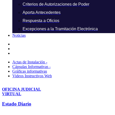
Criterios de Autorizaciones de Poder
Aporta Antecedentes
Respuesta a Oficios
Excepciones a la Tramitación Electrónica
Noticias
Actas de Instalación -
Cápsulas Informativas -
Gráficas informativas
Videos Instructivos Web
OFICINA JUDICIAL
VIRTUAL
Estado Diario