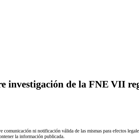
 investigación de la FNE VII regi
uye comunicación ni notificación válida de las mismas para efectos lega
ontener la información publicada.