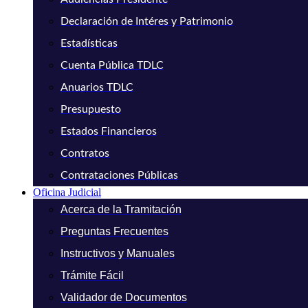
Declaración de Intéres y Patrimonio
Estadísticas
Cuenta Pública TDLC
Anuarios TDLC
Presupuesto
Estados Financieros
Contratos
Contrataciones Públicas
Oficina Judicial
Acerca de la Tramitación
Preguntas Frecuentes
Instructivos y Manuales
Trámite Fácil
Validador de Documentos