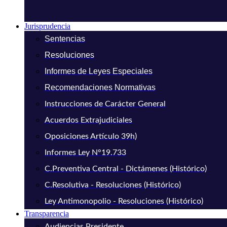
Jurisprudencia
Sentencias
Resoluciones
Informes de Leyes Especiales
Recomendaciones Normativas
Instrucciones de Carácter General
Acuerdos Extrajudiciales
Oposiciones Artículo 39h)
Informes Ley N°19.733
C.Preventiva Central - Dictámenes (Histórico)
C.Resolutiva - Resoluciones (Histórico)
Ley Antimonopolio - Resoluciones (Histórico)
Transparencia
Audiencias Presidente