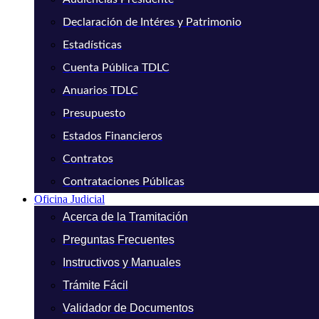
Declaración de Intéres y Patrimonio
Estadísticas
Cuenta Pública TDLC
Anuarios TDLC
Presupuesto
Estados Financieros
Contratos
Contrataciones Públicas
Oficina Judicial
Acerca de la Tramitación
Preguntas Frecuentes
Instructivos y Manuales
Trámite Fácil
Validador de Documentos