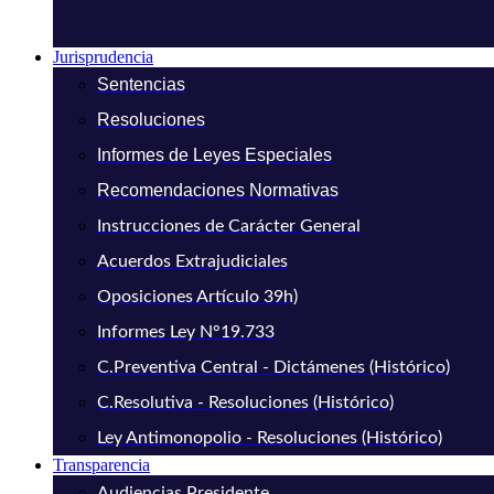
Jurisprudencia
Sentencias
Resoluciones
Informes de Leyes Especiales
Recomendaciones Normativas
Instrucciones de Carácter General
Acuerdos Extrajudiciales
Oposiciones Artículo 39h)
Informes Ley N°19.733
C.Preventiva Central - Dictámenes (Histórico)
C.Resolutiva - Resoluciones (Histórico)
Ley Antimonopolio - Resoluciones (Histórico)
Transparencia
Audiencias Presidente