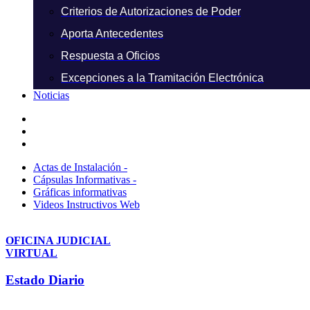
Criterios de Autorizaciones de Poder
Aporta Antecedentes
Respuesta a Oficios
Excepciones a la Tramitación Electrónica
Noticias
Actas de Instalación -
Cápsulas Informativas -
Gráficas informativas
Videos Instructivos Web
OFICINA JUDICIAL
VIRTUAL
Estado Diario