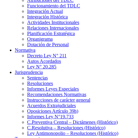
Atribuciones del TDLC
Funcionamiento del TDLC
Integración Actual
Integración Histórica
Actividades Institucionales
Relaciones Internacionales
Planificación Estratégica
Organigrama
Dotación de Personal
Normativa
Decreto Ley N° 211
Autos Acordados
Ley N° 20.285
Jurisprudencia
Sentencias
Resoluciones
Informes Leyes Especiales
Recomendaciones Normativas
Instrucciones de carácter general
Acuerdos Extrajudiciales
Oposiciones Artículo 39h)
Informes Ley N°19.733
C.Preventiva Central – Dictámenes (Histórico)
C.Resolutiva – Resoluciones (Histórico)
Ley Antimonopolio – Resoluciones (Histórico)