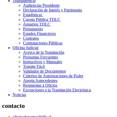
Transparencia
Audiencias Presidente
Declaración de Interés y Patrimonio
Estadísticas
Cuenta Pública TDLC
Anuarios TDLC
Presupuesto
Estados Financieros
Contratos
Contrataciones Públicas
Oficina Judicial
Acerca de la Tramitación
Preguntas Frecuentes
Instructivos y Manuales
Tramite Fácil
Validador de Documentos
Criterios de Autorizaciones de Poder
Aporta Antecedentes
Respuestas a Oficios
Excepciones a la Tramitación Electrónica
Noticias
contacto
oficinadepartes@tdlc.cl